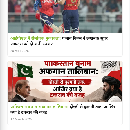
आईपीएल में रोमांचक मुकाबला:
पंजाब किंग्स ने लखनऊ सुपर
जायंट्स को दी कड़ी टक्कर
20 April 2026
पाकिस्तान बनाम अफगान तालिबान:
दोस्ती से दुश्मनी तक, आखिर
क्या है टकराव की वजह
17 March 2026