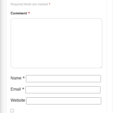
Required fields are marked
*
Comment
*
Name
*
Email
*
Website