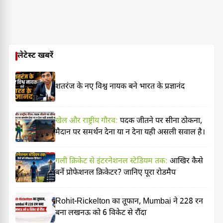
लेटेस्ट खबरें
शतरंज के नए विश्व नायक बने भारत के प्रज्ञानंद
खेल और राष्ट्रीय गौरव:
पदक जीतने पर सीना ठोकना,
मैदान पर समर्थन देना या न देना यही असली सवाल है।
गली क्रिकेट से इंटरनेशनल स्टेडियम तक:
आखिर कैसे
बनें प्रोफेशनल क्रिकेटर? जानिए पूरा रोडमैप
Rohit-Rickelton का तूफान, Mumbai ने 228 रन
बना लखनऊ को 6 विकेट से रौंदा