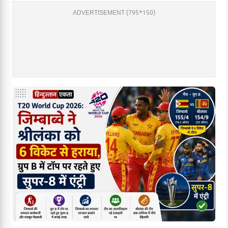
ADVERTISEMENT (795*150)