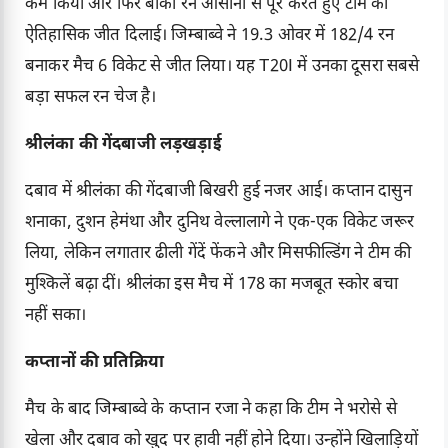
कम किया और फिर बाकी रन आसानी से पूरे करते हुए टीम को
ऐतिहासिक जीत दिलाई। जिम्बाब्वे ने 19.3 ओवर में 182/4 रन
बनाकर मैच 6 विकेट से जीत लिया। यह T20I में उनका दूसरा सबसे
बड़ा सफल रन चेज है।
श्रीलंका की गेंदबाजी लड़खड़ाई
दबाव में श्रीलंका की गेंदबाजी बिखरी हुई नजर आई। कप्तान दासुन
शनाका, दुशन हेमंथा और दुनिथ वेल्लालागे ने एक-एक विकेट जरूर
लिया, लेकिन लगातार ढीली गेंदें फेंकने और मिसफील्डिंग ने टीम की
मुश्किलें बढ़ा दीं। श्रीलंका इस मैच में 178 का मजबूत स्कोर बचा
नहीं सका।
कप्तानों की प्रतिक्रिया
मैच के बाद जिम्बाब्वे के कप्तान रजा ने कहा कि टीम ने भरोसे से
खेला और दबाव को खुद पर हावी नहीं होने दिया। उन्होंने खिलाड़ियों