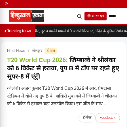
साइन इन
मारपीट, लूट व धमकी मामले में 3 आरोपी गिरफ्तार, 5 दिन के पुलिस रिमांड पर
Trending News
Hindi News
/
खेलकूद
ई-पेपर
T20 World Cup 2026:
जिम्बाब्वे ने श्रीलंका
को 6 विकेट से हराया, ग्रुप B में टॉप पर रहते हुए
सुपर-8 में एंट्री
कोलंबो। अजय कुमार T20 World Cup 2026 में आर. प्रेमदासा
स्टेडियम में खेले गए ग्रुप B के आखिरी मुकाबले में जिम्बाब्वे ने श्रीलंका
को 6 विकेट से हराकर बड़ा उलटफेर किया। इस जीत के साथ...
ई-पेपर
Feedback