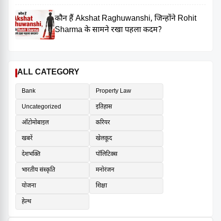
कौन हैं Akshat Raghuwanshi, जिन्होंने Rohit
Sharma के सामने रखा पहला कदम?
ALL CATEGORY
Bank
Property Law
Uncategorized
इतिहास
ऑटोमोबाइल
करियर
खबरें
खेलकूद
देशभक्ति
पॉलिटिक्स
भारतीय संस्कृति
मनोरंजन
योजना
शिक्षा
हेल्थ