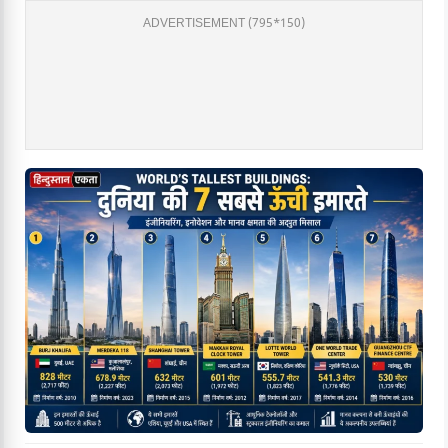
ADVERTISEMENT (795*150)