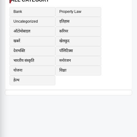
ALL CATEGORY
Bank
Property Law
Uncategorized
इतिहास
ऑटोमोबाइल
करियर
खबरें
खेलकूद
देशभक्ति
पॉलिटिक्स
भारतीय संस्कृति
मनोरंजन
योजना
शिक्षा
हेल्थ