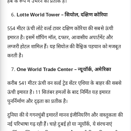
हब के रूप में उभरने का प्रतीक है।
Lotte World Tower – सियोल, दक्षिण कोरिया
554 मीटर ऊंची लोटे वर्ल्ड टावर दक्षिण कोरिया की सबसे ऊंची
इमारत है। इसमें शॉपिंग मॉल, दफ्तर, आवासीय अपार्टमेंट और
लग्जरी होटल शामिल हैं। यह सियोल की वैश्विक पहचान को मजबूत
करती है।
One World Trade Center – न्यूयॉर्क, अमेरिका
करीब 541 मीटर ऊंची वन वर्ल्ड ट्रेड सेंटर एशिया के बाहर की सबसे
ऊंची इमारत है। 11 सितंबर हमलों के बाद निर्मित यह इमारत
पुनर्निर्माण और दृढ़ता का प्रतीक है।
दुनिया की ये गगनचुंबी इमारतें मानव इंजीनियरिंग और वास्तुकला की
नई परिभाषा गढ़ रही हैं। चाहे दुबई हो या न्यूयॉर्क, ये संरचनाएं