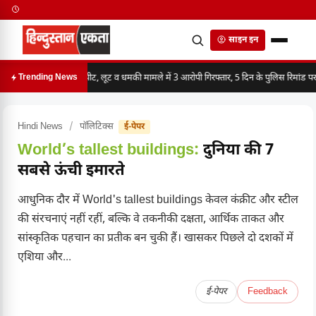
साइन इन
मारपीट, लूट व धमकी मामले में 3 आरोपी गिरफ्तार, 5 दिन के पुलिस रिमांड पर
Trending News
Hindi News
/
पॉलिटिक्स
ई-पेपर
World’s tallest buildings:
दुनिया की 7
सबसे ऊंची इमारते
आधुनिक दौर में World's tallest buildings केवल कंक्रीट और स्टील
की संरचनाएं नहीं रहीं, बल्कि वे तकनीकी दक्षता, आर्थिक ताकत और
सांस्कृतिक पहचान का प्रतीक बन चुकी हैं। खासकर पिछले दो दशकों में
एशिया और...
ई-पेपर
Feedback