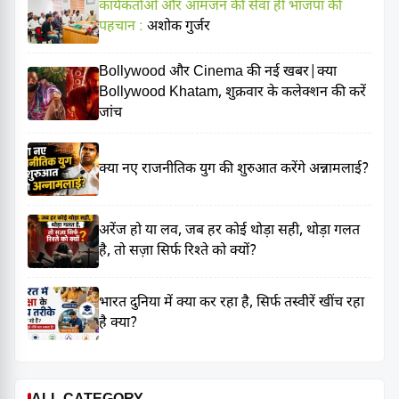
कार्यकर्ताओं और आमजन की सेवा ही भाजपा की
पहचान :
अशोक गुर्जर
Bollywood और Cinema की नई खबर|क्या
Bollywood Khatam, शुक्रवार के कलेक्शन की करें
जांच
क्या नए राजनीतिक युग की शुरुआत करेंगे अन्नामलाई?
अरेंज हो या लव, जब हर कोई थोड़ा सही, थोड़ा गलत
है, तो सज़ा सिर्फ रिश्ते को क्यों?
भारत दुनिया में क्या कर रहा है, सिर्फ तस्वीरें खींच रहा
है क्या?