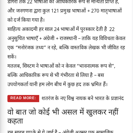
डोगरी तक 22 भाषाओं को आधिकारिक रूप से मान्यता प्राप्त है,
और जनगणना द्वारा कुल 121 प्रमुख भाषाओं + 270 मातृभाषाओं
को दर्ज किया गया है।
साहित्य अकादमी हर साल 24 भाषाओं में पुरस्कार देती है 22
अनुसूचित भाषाएँ + अंग्रेजी + राजस्थानी – ताकि यह विविधता केवल
एक “मनोरंजक तथ्य” न रहे, बल्कि वास्तविक लेखक भी जीवित रह
सकें।
मतलब, सिस्टम ने भाषाओं को न केवल “भावनात्मक रूप से”,
बल्कि आधिकारिक रूप से भी गंभीरता से लिया है – बस
उपयोगकर्ता यानी हम लोग बीच में कुछ हद तक भ्रमित हैं।
शतरंज के नए विश्व नायक बने भारत के प्रज्ञानंद
READ MORE:
वो बात जो कोई भी असल में खुलकर नहीं
कहता
हम साहब चुपके से ये जाई है – अंग्रेज़ी अक्सर एक सामाजिक