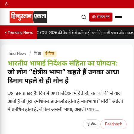
साइन इन
SSC CGL 2026 की तैयारी कैसे करें: सही रणनीति, स्टडी प्लान और सफलता 
Trending News
Hindi News
/
शिक्षा
ई-पेपर
भारतीय भाषाई निर्देशक संहिता का योगदान:
जो लोग “क्षेत्रीय भाषा” कहते हैं उनका आधा
दिमाग पहले से ही मौन है
दृश्य इस प्रकार है: दिन में अप प्रेजेंटेशन में देते हो, रात को की से याद
आती है तो पूरा इमोशनल डाउनलोड होता है मातृभाषा।"सॉरी" अंग्रेजी
में प्रबंधित होता है, लेकिन असली भाषा, असली प्यार,...
ई-पेपर
Feedback