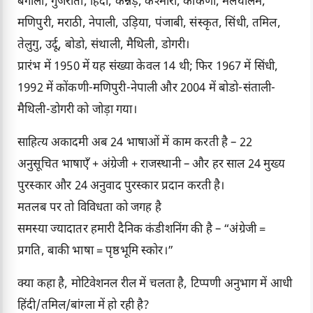
बंगाली, गुजराती, हिंदी, कन्नड़, कश्मीरी, कोंकणी, मलयालम,
मणिपुरी, मराठी, नेपाली, उड़िया, पंजाबी, संस्कृत, सिंधी, तमिल,
तेलुगु, उर्दू, बोडो, संथाली, मैथिली, डोगरी।
प्रारंभ में 1950 में यह संख्या केवल 14 थी; फिर 1967 में सिंधी,
1992 में कोंकणी-मणिपुरी-नेपाली और 2004 में बोडो-संताली-
मैथिली-डोगरी को जोड़ा गया।
साहित्य अकादमी अब 24 भाषाओं में काम करती है – 22
अनुसूचित भाषाएँ + अंग्रेजी + राजस्थानी – और हर साल 24 मुख्य
पुरस्कार और 24 अनुवाद पुरस्कार प्रदान करती है।
मतलब पर तो विविधता को जगह है
समस्या ज्यादातर हमारी दैनिक कंडीशनिंग की है – “अंग्रेजी =
प्रगति, बाकी भाषा = पृष्ठभूमि स्कोर।”
क्या कहा है, मोटिवेशनल रील में चलता है, टिप्पणी अनुभाग में आधी
हिंदी/तमिल/बांग्ला में हो रही है?