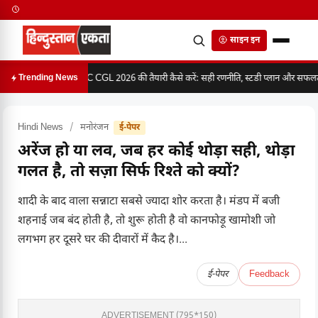
साइन इन
SSC CGL 2026 की तैयारी कैसे करें: सही रणनीति, स्टडी प्लान और सफलता 
Trending News
Hindi News
/
मनोरंजन
ई-पेपर
अरेंज हो या लव, जब हर कोई थोड़ा सही, थोड़ा
गलत है, तो सज़ा सिर्फ रिश्ते को क्यों?
शादी के बाद वाला सन्नाटा सबसे ज्यादा शोर करता है। मंडप में बजी
शहनाई जब बंद होती है, तो शुरू होती है वो कानफोड़ू खामोशी जो
लगभग हर दूसरे घर की दीवारों में कैद है।...
ई-पेपर
Feedback
ADVERTISEMENT (795*150)