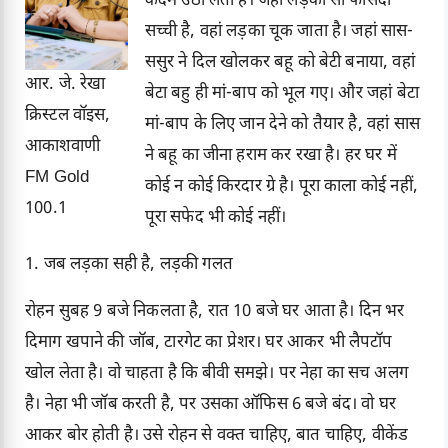
कदम उठा लेती है। जहां लड़की सौ फीसदी
सच्ची है, वहां लड़का चूक जाता है। जहां सास-
ससुर ने दिल खोलकर बहू को बेटी बनाया, वहां
आर. जे. रेखा
बेटा बहु ही मां-बाप को भूल गए। और जहां बेटा
क्रिस्टल वॉइस,
मां-बाप के लिए जान देने को तैयार है, वहां सास
आकाशवाणी
ने बहू का जीना हराम कर रखा है। हर घर में
FM Gold
कोई न कोई किरदार ग्रे है। पूरा काला कोई नहीं,
100.1
पूरा सफेद भी कोई नहीं।
1. जब लड़का सही है, लड़की गलत
रोहन सुबह 9 बजे निकलता है, रात 10 बजे घर आता है। दिन भर
दिमाग खपाने की जॉब, टारगेट का प्रेशर। घर आकर भी लैपटॉप
खोल लेता है। वो चाहता है कि बीवी समझे। पर नेहा का सच अलग
है। नेहा भी जॉब करती है, पर उसका ऑफिस 6 बजे बंद। वो घर
आकर बोर होती है। उसे रोहन से वक्त चाहिए, बात चाहिए, वीकेंड