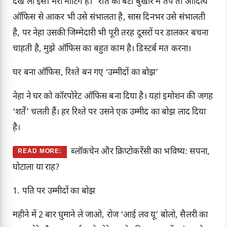
देख लो इसे। मेरी मीटिंग है।” रात को बेटा बुखार में तपे तो आदित्य
ऑफिस से आकर भी उसे संभालता है, सास दिनभर उसे संभालती
है, पर नेहा उसकी जिम्मेदारी भी पूरी तरह दूसरों पर डालकर बचना
चाहती है, मुझे ऑफिस का बहुत काम है। डिस्टर्ब मत करना।
घर बना ऑफिस, रिश्ते बन गए ‘उम्मीदों का बोझ’
नेहा ने घर को कॉरपोरेट ऑफिस बना दिया है। यहां इमोशन की जगह
‘शर्तें’ चलती हैं। हर रिश्ते पर उसने एक उम्मीद का बोझ लाद दिया
है।
ब्लॉकचेन और क्रिप्टोकरेंसी का भविष्य: सपना,
READ MORE:
घोटाला या राह?
1. पति पर उम्मीदों का बोझ
महीने में 2 बार घुमाने ले जाओ, रोज ‘आई लव यू’ बोलो, सैलरी का