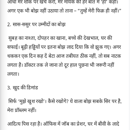
आधा मेरे शौक पर खर्च करो, मेरे मायके की हर बात में ‘हां’ कहो।
अगर एक भी बोझ नहीं उठाया तो ताना – “तुम्हें मेरी फिक्र ही नहीं।”
2. सास-ससुर पर उम्मीदों का बोझ
सुबह का नाश्ता, दोपहर का खाना, बच्चे की देखभाल, घर की
सफाई। बूढ़ी हड्डियों पर इतना बोझ लाद दिया कि वो झुक गए। अगर
थककर एक दिन कह दें बेटा आज तबीयत ठीक नहीं, तो सब नाटक
लगता है। डॉक्टर तक ले जाना तो दूर हाल पूछना भी जरूरी नहीं
लगता।
3. खुद की डिमांड
सिर्फ ‘मुझे खुश रखो’। कैसे रखोगे? ये वाला बोझ सबके सिर पर है,
मेरा प्रॉब्लम नहीं।
आदित्य पिस रहा है। ऑफिस में जॉब का प्रेशर, घर में बीवी के लादे