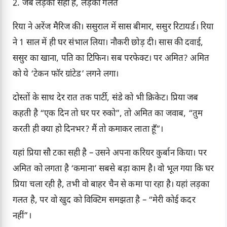
2. जब लड़की सही है, लड़का गलत
रिया ने अरेंज मैरिज की। ससुराल में सास बीमार, ससुर रिटायर्ड। रिया
ने 1 साल में ही घर संभाल लिया। नौकरी छोड़ दी। सास की दवाई,
ससुर का खाना, पति का टिफिन। सब परफेक्ट। पर अमित? अमित
को ये ‘टेकन फॉर ग्रांटेड’ लगने लगा।
दोस्तों के साथ देर रात तक पार्टी, संडे को भी क्रिकेट। प्रिया जब
कहती है “एक दिन तो घर पर रुको”, तो अमित का जवाब, “तुम
करती ही क्या हो दिनभर? मैं तो कमाकर लाता हूँ”।
यहां प्रिया सौ टका सही है – उसने अपना करियर कुर्बान किया। पर
अमित को लगता है ‘कमाना’ सबसे बड़ा काम है। वो भूल गया कि घर
प्रिया चला रही है, तभी वो बाहर चैन से कमा पा रहा है। यहां लड़का
गलत है, पर वो खुद को विक्टिम समझता है – “मेरी कोई कदर
नहीं”।