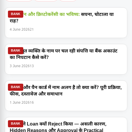
ब्लॉकचेन और क्रिप्टोकरेंसी का भविष्य:
सपना, घोटाला या
BANK
राह?
4 June 2026
21
किसी मृत व्यक्ति के नाम पर चल रही संपत्ति या बैंक अकाउंट
BANK
का निपटान कैसे करें?
3 June 2026
13
आधार और पैन कार्ड में नाम अलग है तो क्या करें? पूरी प्रक्रिया,
BANK
फीस, दस्तावेज और समाधान
1 June 2026
16
Bank ने Loan क्यों Reject किया — असली कारण,
BANK
Hidden Reasons और Approval के Practical