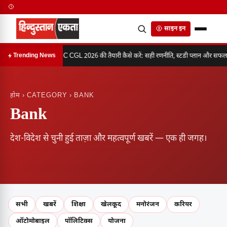
साइन इन
SSC CGL 2026 की तैयारी कैसे करें: सही रणनीति, स्टडी प्लान और सफलता
Trending News
होम
› CATEGORY › BANK
Bank
देश-विदेश से चुनी हुई ताज़ा और महत्वपूर्ण खबरें — एक ही जगह।
सभी
खबरें
शिक्षा
खेलकूद
मनोरंजन
करियर
ऑटोमोबाइल
पॉलिटिक्स
योजना