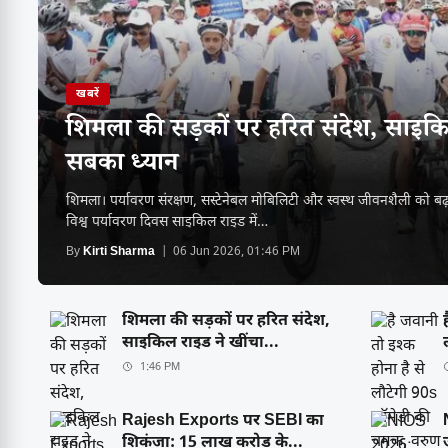
खबरें
शिमला की सड़कों पर हरित संदेश, साइकि
सबका ध्यान
शिमला। पर्यावरण संरक्षण, सस्टेनेबल मोबिलिटी और स्वस्थ जीवनशैली को बढ
विश्व पर्यावरण दिवस साइकिल राइड में…
By
Kirti Sharma
| 06 Jun 2026, 01:46 PM
शिमला की सड़कों पर हरित संदेश,
साइकिल राइड ने खींचा...
1:46 PM
Rajesh Exports पर SEBI का
शिकंजा: 15 लाख करोड़ के...