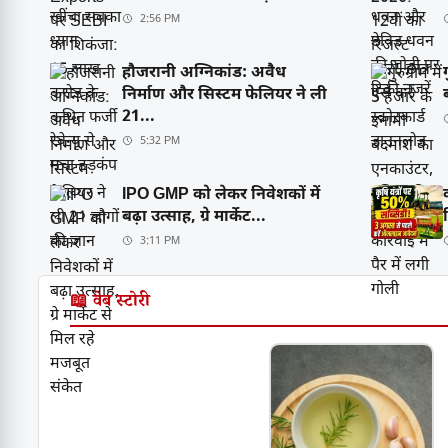
2:56 PM
हौजरानी अग्निकांड: अवैध
निर्माण और सिस्टम फेलियर ने ली
21...
5:32 PM
IPO GMP को लेकर निवेशकों में
बढ़ा उत्साह, ग्रे मार्केट...
3:11 PM
📖 वेब स्टोरी