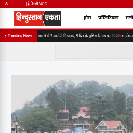
|
🌡️ दिल्ली 38°C
होम
पॉलिटिक्स
मनो
मारपीट, लूट व धमकी मामले में 3 आरोपी गिरफ्तार, 5 दिन के पुलिस रिमांड पर
कार्यकर्ताओ
Trending News
10:20