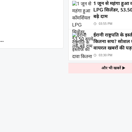
1 जून से महंगा हुआ 
LPG सिलेंडर, 53.50
बढ़े दाम
03:55 PM
ईरानी राष्ट्रपति के इस
...
कितना सच? सोशल म
वायरल खबरों की पड
03:30 PM
और भी खबरें ▶