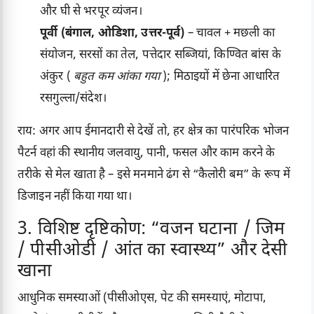
और घी से भरपूर व्यंजन।
पूर्वी (बंगाल, ओडिशा, उत्तर-पूर्व)
– चावल + मछली का
संयोजन, सरसों का तेल, पत्तेदार सब्जियां, किण्वित बांस के
अंकुर (
बहुत कम आंका गया
); मिठाइयों में छेना आधारित
रसगुल्ला/संदेश।
राय: अगर आप ईमानदारी से देखें तो, हर क्षेत्र का पारंपरिक भोजन
पैटर्न वहां की स्थानीय जलवायु, पानी, फसल और काम करने के
तरीके से मेल खाता है – इसे मनमाने ढंग से “कैलोरी बम” के रूप में
डिजाइन नहीं किया गया था।
3. विशिष्ट दृष्टिकोण: “वजन घटाना / जिम
/ पीसीओडी / आंत का स्वास्थ्य” और देसी
खाना
आधुनिक समस्याओं (पीसीओएस, पेट की समस्याएं, मोटापा,