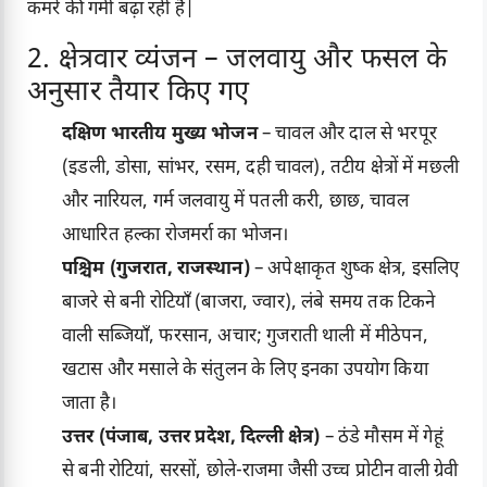
कमरे की गर्मी बढ़ा रही है|
2. क्षेत्रवार व्यंजन – जलवायु और फसल के
अनुसार तैयार किए गए
दक्षिण भारतीय मुख्य भोजन
– चावल और दाल से भरपूर
(इडली, डोसा, सांभर, रसम, दही चावल), तटीय क्षेत्रों में मछली
और नारियल, गर्म जलवायु में पतली करी, छाछ, चावल
आधारित हल्का रोजमर्रा का भोजन।
पश्चिम (गुजरात, राजस्थान)
– अपेक्षाकृत शुष्क क्षेत्र, इसलिए
बाजरे से बनी रोटियाँ (बाजरा, ज्वार), लंबे समय तक टिकने
वाली सब्जियाँ, फरसान, अचार; गुजराती थाली में मीठेपन,
खटास और मसाले के संतुलन के लिए इनका उपयोग किया
जाता है।
उत्तर (पंजाब, उत्तर प्रदेश, दिल्ली क्षेत्र)
– ठंडे मौसम में गेहूं
से बनी रोटियां, सरसों, छोले-राजमा जैसी उच्च प्रोटीन वाली ग्रेवी