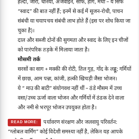
हल्दी, जीरा, धनिया, अजवाइन, सौंफ, हींग, मेथी – ये सिर्फ
“स्वाद” की बात नहीं हैं; इनमें से कई में सूजन-रोधी, पाचन
संबंधी या चयापचय संबंधी लाभ होते हैं (इस पर शोध किया जा
चुका है)।
दाल और सब्जी दोनों की सुगमता और स्वाद के लिए इन चीजों
को पारंपरिक तड़के में मिलाया जाता है।
मौसमी तर्क
सरसों का साग + मक्की की रोटी, तिल गुड़, गोंद के लड्डू; गर्मियों
में छाछ, आम पन्ना, कांजी, हल्की खिचड़ी जैसा भोजन।
ये “ माउ की बाटी” संयोगवश नहीं थीं – ठंडे मौसम में उच्च
वसा/उच्च ऊर्जा वाला भोजन और गर्मियों में ठंडक देने वाला
और नमी से भरपूर भोजन उपयुक्त होता है।
पर्यावरण संरक्षण और जलवायु परिवर्तन:
READ MORE:
“ग्लोबल वार्मिंग” कोई विदेशी समस्या नहीं है, लेकिन यह आपके