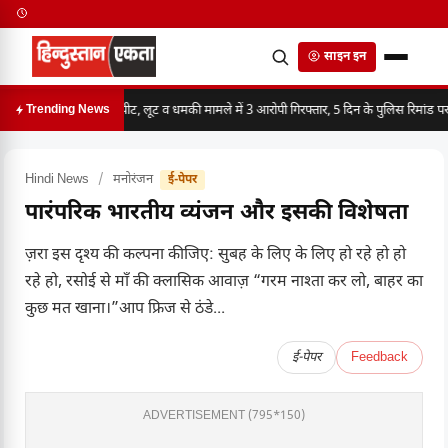
साइन इन
मारपीट, लूट व धमकी मामले में 3 आरोपी गिरफ्तार, 5 दिन के पुलिस रिमांड पर
Trending News
Hindi News
/
मनोरंजन
ई-पेपर
पारंपरिक भारतीय व्यंजन और इसकी विशेषता
ज़रा इस दृश्य की कल्पना कीजिए: सुबह के लिए के लिए हो रहे हो हो
रहे हो, रसोई से माँ की क्लासिक आवाज़ “गरम नाश्ता कर लो, बाहर का
कुछ मत खाना।”आप फ्रिज से ठंडे...
ई-पेपर
Feedback
ADVERTISEMENT (795*150)