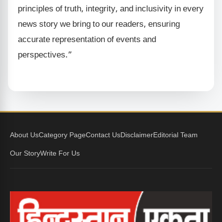
principles of truth, integrity, and inclusivity in every
news story we bring to our readers, ensuring
accurate representation of events and
perspectives.”
About Us
Category Page
Contact Us
Disclaimer
Editorial Team
Our Story
Write For Us