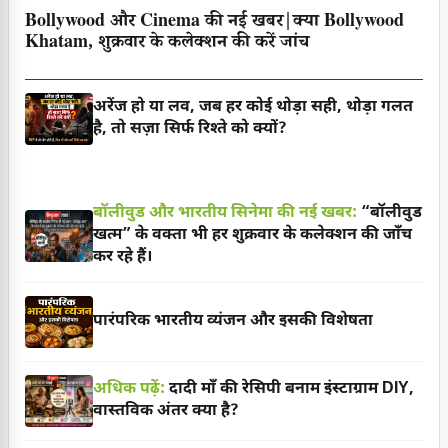
Bollywood और Cinema की नई खबर|क्या Bollywood
Khatam, शुक्रवार के कलेक्शन की करें जांच
अरेंज हो या लव, जब हर कोई थोड़ा सही, थोड़ा गलत
है, तो सज़ा सिर्फ रिश्ते को क्यों?
बॉलीवुड और भारतीय सिनेमा की नई खबर:
“बॉलीवुड
खत्म” के वक्ता भी हर शुक्रवार के कलेक्शन की जाँच
कर रहे हैं।
पारंपरिक भारतीय व्यंजन और इसकी विशेषता
अधिक पढ़ें:
दादी माँ की रेसिपी बनाम इंस्टाग्राम DIY,
वास्तविक अंतर क्या है?