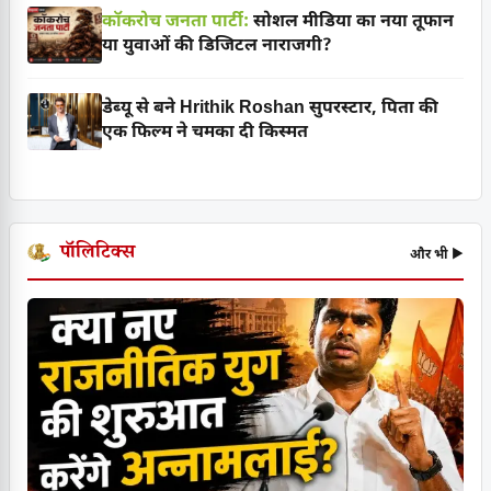
कॉकरोच जनता पार्टी:
सोशल मीडिया का नया तूफान
या युवाओं की डिजिटल नाराजगी?
डेब्यू से बने Hrithik Roshan सुपरस्टार, पिता की
एक फिल्म ने चमका दी किस्मत
पॉलिटिक्स
और भी ▶