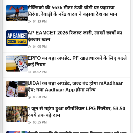
मेक्सिको की 5636 मीटर ऊंची चोटी पर फहराया
तिरंगा, रेवाड़ी के नरेंद्र यादव ने बढ़ाया देश का मान
04:13 PM
AP EAMCET 2026 रिजल्ट जारी, लाखों छात्रों का
इंतजार खत्म
04:05 PM
EPFO का बड़ा अपडेट, PF खाताधारकों के लिए बदले
कई नियम
04:02 PM
UIDAI का बड़ा अपडेट, जल्द बंद होगा mAadhaar
ऐप; नया Aadhaar App होगा लॉन्च
03:58 PM
1 जून से महंगा हुआ कॉमर्शियल LPG सिलेंडर, 53.50
रुपये तक बढ़े दाम
03:55 PM