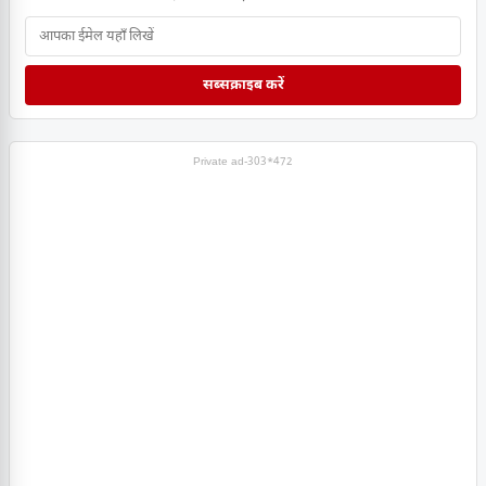
सब्सक्राइब करें
Private ad-303*472