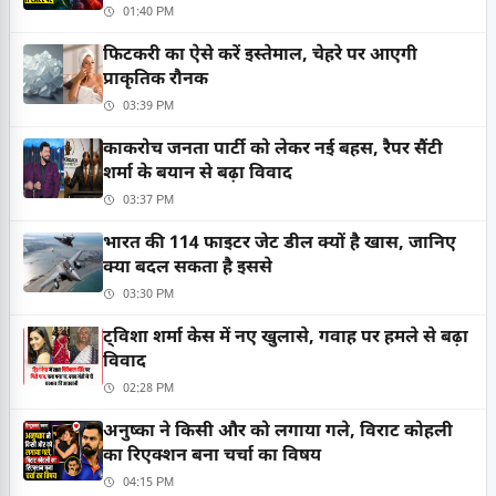
01:40 PM
फिटकरी का ऐसे करें इस्तेमाल, चेहरे पर आएगी
प्राकृतिक रौनक
03:39 PM
काकरोच जनता पार्टी को लेकर नई बहस, रैपर सैंटी
शर्मा के बयान से बढ़ा विवाद
03:37 PM
भारत की 114 फाइटर जेट डील क्यों है खास, जानिए
क्या बदल सकता है इससे
03:30 PM
ट्विशा शर्मा केस में नए खुलासे, गवाह पर हमले से बढ़ा
विवाद
02:28 PM
अनुष्का ने किसी और को लगाया गले, विराट कोहली
का रिएक्शन बना चर्चा का विषय
04:15 PM