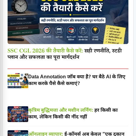
SSC CGL 2026 की तैयारी कैसे करें:
सही रणनीति, स्टडी
प्लान और सफलता का पूरा मार्गदर्शन
Data Annotation जॉब क्या है? घर बैठे AI के लिए
काम करके पैसे कैसे कमाएं?
कृत्रिम बुद्धिमत्ता और मशीन लर्निंग:
हर किसी का
काम, लेकिन किसी की नींद नहीं
ऑनलाइन व्यापार:
ई-कॉमर्स अब केवल “एक दुकान