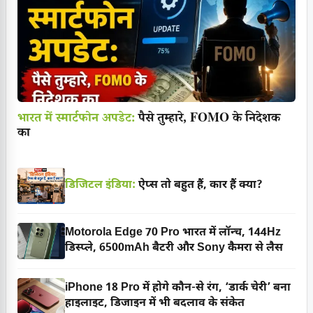
भारत में स्मार्टफोन अपडेट:
पैसे तुम्हारे, FOMO के निदेशक
का
डिजिटल इंडिया:
ऐप्स तो बहुत हैं, कार हैं क्या?
Motorola Edge 70 Pro भारत में लॉन्च, 144Hz
डिस्प्ले, 6500mAh बैटरी और Sony कैमरा से लैस
iPhone 18 Pro में होगे कौन-से रंग, ‘डार्क चेरी’ बना
हाइलाइट, डिजाइन में भी बदलाव के संकेत