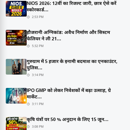
NIOS 2026: 12वीं का रिजल्ट जारी, छात्र ऐसे करें
स्कोरकार्ड...
2:53 PM
हौजरानी अग्निकांड: अवैध निर्माण और सिस्टम
फेलियर ने ली 21...
5:32 PM
गुरुग्राम में 5 हजार के इनामी बदमाश का एनकाउंटर,
पुलिस...
3:14 PM
IPO GMP को लेकर निवेशकों में बढ़ा उत्साह, ग्रे
मार्केट...
3:11 PM
कृषि यंत्रों पर 50 % अनुदान के लिए 15 जून...
3:08 PM