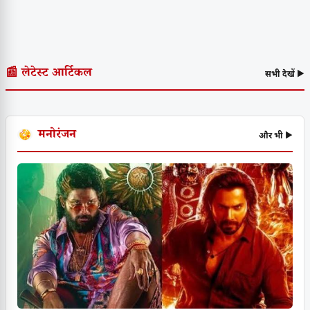
📰 लेटेस्ट आर्टिकल
सभी देखें ▶
मनोरंजन
और भी ▶