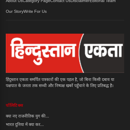
About Us
Category Page
Contact Us
Disclaimer
Editorial Team
Our Story
Write For Us
हिंदुस्तान एकता समर्पित पत्रकारों की एक पहल है, जो बिना किसी दबाव या
पक्षपात के जनता तक सच्ची और निष्पक्ष खबरें पहुँचाने के लिए प्रतिबद्ध है।
पॉलिटिक्स
क्या नए राजनीतिक युग की...
भारत दुनिया में क्या कर...