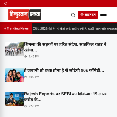
साइन इन
SSC CGL 2026 की तैयारी कैसे करें: सही रणनीति, स्टडी प्लान और सफलता का
Trending News
शिमला की सड़कों पर हरित संदेश, साइकिल राइड ने
खींचा...
1:46 PM
है जवानी तो इश्क होना है से लौटेगी 90s कॉमेडी...
3:00 PM
Rajesh Exports पर SEBI का शिकंजा: 15 लाख
करोड़ के...
2:56 PM