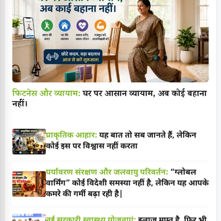
फिटनेस और व्यायाम:
घर पर आसान व्यायाम, अब कोई बहाना
नहीं।
प्राकृतिक आहार:
यह बात तो सब जानते हैं, लेकिन
कोई इस पर विश्वास नहीं करता
पर्यावरण संरक्षण और जलवायु परिवर्तन:
“ग्लोबल
वार्मिंग” कोई विदेशी समस्या नहीं है, लेकिन यह आपके
कमरे की गर्मी बढ़ा रही है|
नई सरकारी स्वास्थ्य योजनाएं:
इलाज मुफ्त है, फिर भी