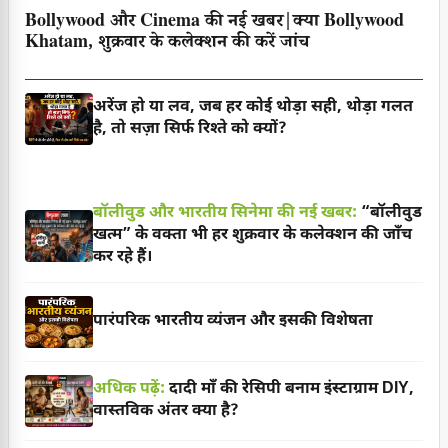
Bollywood और Cinema की नई खबर|क्या Bollywood
Khatam, शुक्रवार के कलेक्शन की करें जांच
अरेंज हो या लव, जब हर कोई थोड़ा सही, थोड़ा गलत
है, तो सज़ा सिर्फ रिश्ते को क्यों?
बॉलीवुड और भारतीय सिनेमा की नई खबर:
“बॉलीवुड
खत्म” के वक्ता भी हर शुक्रवार के कलेक्शन की जाँच
कर रहे हैं।
पारंपरिक भारतीय व्यंजन और इसकी विशेषता
अधिक पढ़ें:
दादी माँ की रेसिपी बनाम इंस्टाग्राम DIY,
वास्तविक अंतर क्या है?