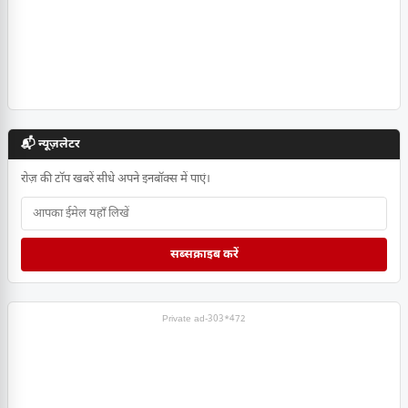
📬 न्यूज़लेटर
रोज़ की टॉप खबरें सीधे अपने इनबॉक्स में पाएं।
सब्सक्राइब करें
Private ad-303*472