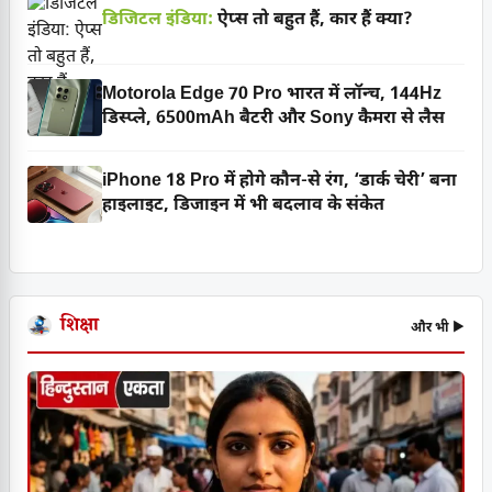
डिजिटल इंडिया:
ऐप्स तो बहुत हैं, कार हैं क्या?
Motorola Edge 70 Pro भारत में लॉन्च, 144Hz
डिस्प्ले, 6500mAh बैटरी और Sony कैमरा से लैस
iPhone 18 Pro में होगे कौन-से रंग, ‘डार्क चेरी’ बना
हाइलाइट, डिजाइन में भी बदलाव के संकेत
शिक्षा
और भी ▶