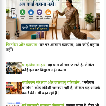
फिटनेस और व्यायाम:
घर पर आसान व्यायाम, अब कोई बहाना
नहीं।
प्राकृतिक आहार:
यह बात तो सब जानते हैं, लेकिन
कोई इस पर विश्वास नहीं करता
पर्यावरण संरक्षण और जलवायु परिवर्तन:
“ग्लोबल
वार्मिंग” कोई विदेशी समस्या नहीं है, लेकिन यह आपके
कमरे की गर्मी बढ़ा रही है|
नई सरकारी स्वास्थ्य योजनाएं:
इलाज मुफ्त है, फिर भी