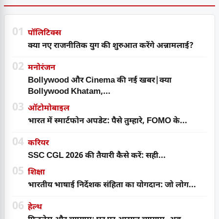
01
पॉलिटिक्स
क्या नए राजनीतिक युग की शुरुआत करेंगे अन्नामलाई?
02
मनोरंजन
Bollywood और Cinema की नई खबर|क्या
Bollywood Khatam,...
03
ऑटोमोबाइल
भारत में स्मार्टफोन अपडेट: पैसे तुम्हारे, FOMO के...
04
करियर
SSC CGL 2026 की तैयारी कैसे करें: सही...
05
शिक्षा
भारतीय भाषाई निर्देशक संहिता का योगदान: जो लोग...
06
हेल्थ