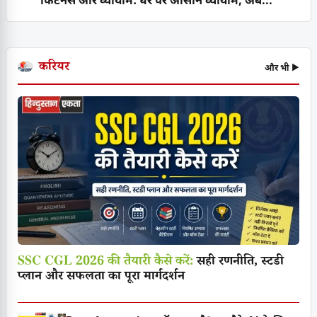
फिटनेस और व्यायाम: घर पर आसान व्यायाम, अब...
करियर
और भी ▶
SSC CGL 2026 की तैयारी कैसे करें:
सही रणनीति, स्टडी
प्लान और सफलता का पूरा मार्गदर्शन