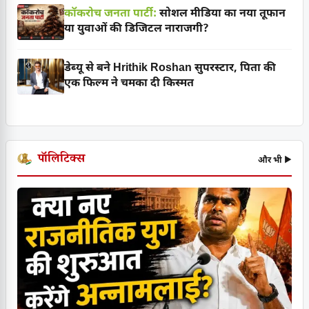
कॉकरोच जनता पार्टी:
सोशल मीडिया का नया तूफान
या युवाओं की डिजिटल नाराजगी?
डेब्यू से बने Hrithik Roshan सुपरस्टार, पिता की
एक फिल्म ने चमका दी किस्मत
पॉलिटिक्स
और भी ▶