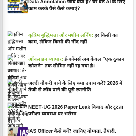
Data Annotation जॉब क्या है? घर बैठे AI के लिए
काम करके पैसे कैसे कमाएं?
कृत्रिम बुद्धिमत्ता और मशीन लर्निंग:
हर किसी का
काम, लेकिन किसी की नींद नहीं
ऑनलाइन व्यापार:
ई-कॉमर्स अब केवल “एक दुकान
खोलने” तक सीमित नहीं रह गया है।
जल्दी नौकरी पाने के लिए क्या उपाय करें? 2026 में
तेजी से जॉब पाने की पूरी रणनीति
NEET-UG 2026 Paper Leak विवाद और टूटता
परीक्षा व्यवस्था पर भरोसा
IAS Officer कैसे बनें? जानिए योग्यता, तैयारी,