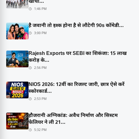
खींचा...
1:46 PM
है जवानी तो इश्क होना है से लौटेगी 90s कॉमेडी...
3:00 PM
Rajesh Exports पर SEBI का शिकंजा: 15 लाख
करोड़ के...
2:56 PM
NIOS 2026: 12वीं का रिजल्ट जारी, छात्र ऐसे करें
स्कोरकार्ड...
2:53 PM
हौजरानी अग्निकांड: अवैध निर्माण और सिस्टम
फेलियर ने ली 21...
5:32 PM