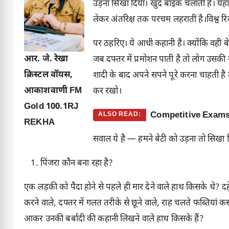
उड़ना सिखा दिया। खुद बाइक चलाती है। यहा
लेकर अंतरिक्ष तक परचम लहराती है।विश्व रिक
पर ठहरिए। ये आधी कहानी है। क्योंकि वही ब
आर. जे. रेखा
जब दफ्तर में प्रमोशन पाती है तो लोग उसक
क्रिस्टल वॉयस,
शादी के बाद अपने सपने पूरे करना चाहती है
आकाशवाणी FM
कर रखो।
Gold 100.1RJ
Competitive Exams म
ALSO READ:
REKHA
सवाल ये है — हमने बेटी को उड़ना तो सिखा द
पिंजरा कौन बना रहा है?
एक लड़की को पैदा होने से पहले ही मार देने वाले हाथ किसके थे?
करने वाले, दफ्तर में गलत तरीके से छूने वाले, राह चलते फब्तियां क
आकर उनकी बर्बादी की कहानी लिखने वाले हाथ किसके हैं?