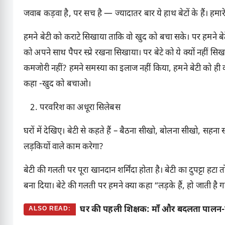
जवाब कड़वा है, पर सच है — ज्यादातर बार ये हाथ बेटों के हैं। हमारे 
हमने बेटी को कराटे सिखाया ताकि वो खुद को बचा सके। पर हमने बेटे
को अपने साथ पैपर स्प्रे रखना सिखाया। पर बेटे को ये क्यों नहीं 
कमजोरी नहीं? हमने समस्या का इलाज नहीं किया, हमने बेटी को ही 
कहा -खुद को बचाओ।
परवरिश का अधूरा सिलेबस
घरों में देखिए। बेटी से कहते हैं – बैठना सीखो, बोलना सीखो, सहना 
लड़कियों वाले काम करेगा?
बेटी की गलती पर पूरा खानदान शर्मिंदा होता है। बेटी का दुपट्टा हटा
बना दिया। बेटे की गलती पर हमने क्या कहा “लड़के हैं, हो जाती है 
घर की पहली शिक्षक: माँ और बदलता पालन
ALSO READ: