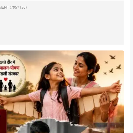
ENT (795*150)