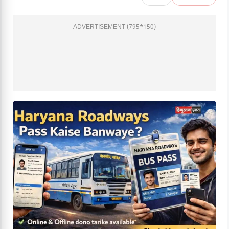
ADVERTISEMENT (795*150)