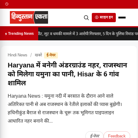
साइन इन
मारपीट, लूट व धमकी मामले में 3 आरोपी गिरफ्तार, 5 दिन के पुलिस रिमांड पर
Trending News
Hindi News
/
खबरें
ई-पेपर
Haryana में बनेगी अंडरग्राउंड नहर, राजस्थान
को मिलेगा यमुना का पानी, Hisar के 6 गांव
शामिल
Haryana News : यमुना नदी में बरसात के दौरान आने वाले
अतिरिक्त पानी से अब राजस्थान के रेतीले इलाकों की प्यास बुझेगी।
हथिनीकुंड बैराज से राजस्थान के चूरू तक भूमिगत पाइपलाइन
आधारित नहर बनाने की...
ई-पेपर
Feedback