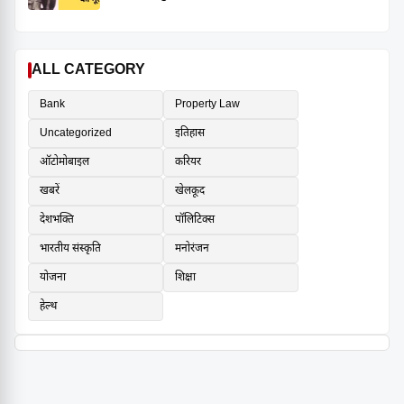
ALL CATEGORY
Bank
Property Law
Uncategorized
इतिहास
ऑटोमोबाइल
करियर
खबरें
खेलकूद
देशभक्ति
पॉलिटिक्स
भारतीय संस्कृति
मनोरंजन
योजना
शिक्षा
हेल्थ