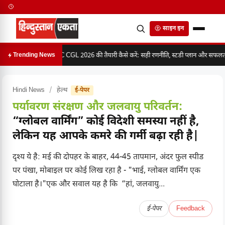
साइन इन
SSC CGL 2026 की तैयारी कैसे करें: सही रणनीति, स्टडी प्लान और सफलता क
Trending News
Hindi News
/
हेल्थ
ई-पेपर
पर्यावरण संरक्षण और जलवायु परिवर्तन:
“ग्लोबल वार्मिंग” कोई विदेशी समस्या नहीं है,
लेकिन यह आपके कमरे की गर्मी बढ़ा रही है|
दृश्य ये है: मई की दोपहर के बाहर, 44-45 तापमान, अंदर फुल स्पीड
पर पंखा, मोबाइल पर कोई लिख रहा है - "भाई, ग्लोबल वार्मिंग एक
घोटाला है।"एक और सवाल यह है कि “हां, जलवायु...
ई-पेपर
Feedback