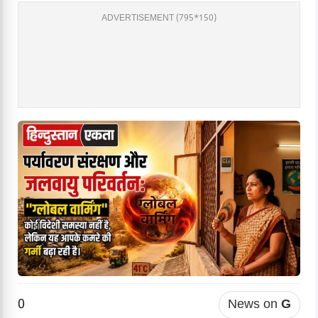
ADVERTISEMENT (795*150)
0
News on
G