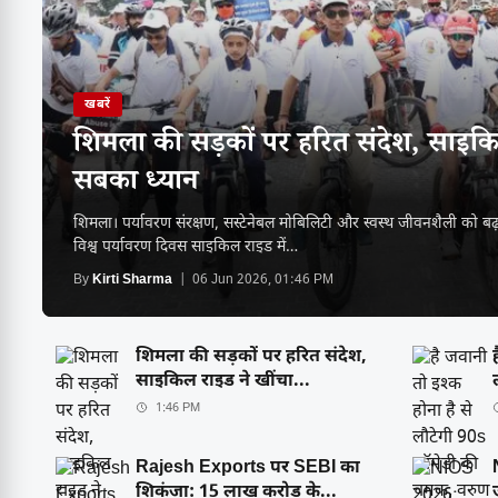
खबरें
शिमला की सड़कों पर हरित संदेश, साइकि
सबका ध्यान
शिमला। पर्यावरण संरक्षण, सस्टेनेबल मोबिलिटी और स्वस्थ जीवनशैली को बढ
विश्व पर्यावरण दिवस साइकिल राइड में…
By
Kirti Sharma
| 06 Jun 2026, 01:46 PM
शिमला की सड़कों पर हरित संदेश,
साइकिल राइड ने खींचा...
1:46 PM
Rajesh Exports पर SEBI का
शिकंजा: 15 लाख करोड़ के...