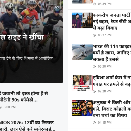
03:39 PM
काकरोच जनता पार्टी
नई बहस, रैपर सैंटी श
से बढ़ा विवाद
ल राइड ने खींचा
03:37 PM
भारत की 114 फाइटर
क्यों है खास, जानिए
़ावा देने के लिए शिमला में आयोजित
सकता है इससे
03:30 PM
ट्विशा शर्मा केस में 
गवाह पर हमले से बढ़
02:28 PM
है जवानी तो इश्क होना है से
लौटेगी 90s कॉमेडी...
अनुष्का ने किसी औ
3:00 PM
गले, विराट कोहली क
बना चर्चा का विषय
NIOS 2026: 12वीं का रिजल्ट
04:15 PM
जारी, छात्र ऐसे करें स्कोरकार्ड...