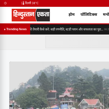
|
🌡️ दिल्ली 38°C
होम
पॉलिटिक्स
मनो
SSC CGL 2026 की तैयारी कैसे करें: सही रणनीति, स्टडी प्लान और सफलता का पूरा...
B
Trending News
06:30