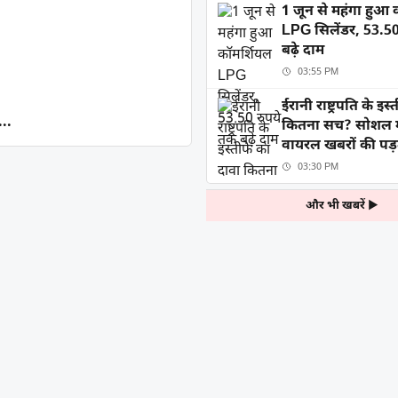
1 जून से महंगा हुआ 
LPG सिलेंडर, 53.50
बढ़े दाम
03:55 PM
ईरानी राष्ट्रपति के इस
...
कितना सच? सोशल म
वायरल खबरों की पड
03:30 PM
और भी खबरें ▶