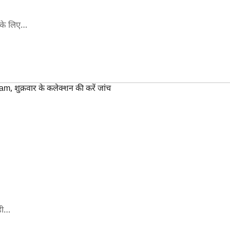
 के लिए…
ही…