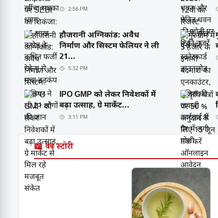
2:56 PM
हौजरानी अग्निकांड: अवैध
निर्माण और सिस्टम फेलियर ने ली
21...
5:32 PM
IPO GMP को लेकर निवेशकों में
बढ़ा उत्साह, ग्रे मार्केट...
3:11 PM
📖 वेब स्टोरी