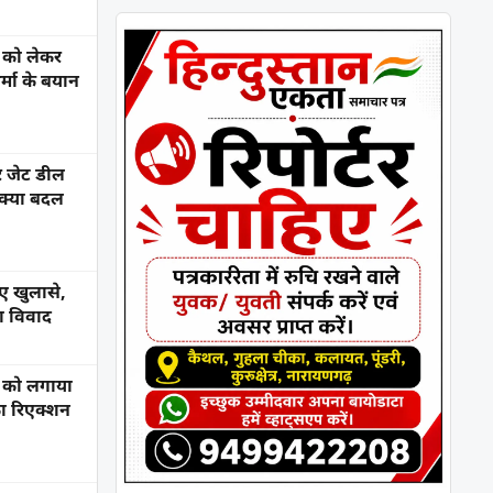
 को लेकर
र्मा के बयान
 जेट डील
 क्या बदल
नए खुलासे,
ा विवाद
र को लगाया
ा रिएक्शन