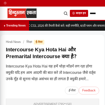
साइन इन
SSC CGL 2026 की तैयारी कैसे करें: सही रणनीति, स्टडी प्लान और सफलता क
Trending News
Hindi News
/
शिक्षा
ई-पेपर
Intercourse Kya Hota Hai और
Premarital Intercourse क्या है?
Intercourse Kya Hota Hai यह हमें थोड़ा मॉडर्न लग रहा होगा
क्युकी यदि हम आम आदमी की बात करे तो Intercourse जैसे वर्ड्स
उनके मुँह से सुनना थोड़ा असंभव सा ही लगता है क्युकी हमारे...
ई-पेपर
Feedback
ADVERTISEMENT (795*150)