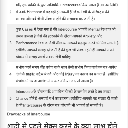
यदि एक व्यक्ति के द्वारा अनियमित Intercourse किया जाता है तब उस स्थिति
2
में उनके Hormone में गड़बड़ी हो सकती है जिससे स्त्री के पीरियड्स की
समस्या और दर्द जैसी प्रॉब्लम्स होने की संभावना बढ़ जाती है।
कुछ Cases में देखा गया है की Intercourse आपकी Mental हेल्थ पर भी
प्रभाव डालता है जैसे की इंटरकोर्स के दौरान आपको Anxiety और
3
Performance Issue जैसी प्रॉब्लम्स आपको महसूस करने को मिल सकती है
इसीलिए आपको सलाह दी जाती है की कुछ भी प्रोब्लम होते ही आपको अपने
डॉक्टर से सलाह प्रमर्श अवश्य लेनी चाहिए।
संभोग करते समय तीव्र उत्तेजना के साथ तेजी संभोग किया जाते तब वह आवेश
4
दोनो के प्राइवेट पार्ट्स में दर्द और कोई Injury का कारण बन सकता है। इसीलिए
संभोग को ज्यादा आवेश में आकर न किया जाए तो अच्छा है।
Intercorse के दौरान यदि आप बिना सेफ्टी के सम्भोग करते है तब ज्यादा
5
Chance होते है अनचाहे गर्भ का ठहरना। इसीलिए आपको यह सलाह दी जाती
है की Intercourse के दौरान यह परेशानी भी आपको हो सकती है।
Drawbacks of Intercourse
शादी से पहले सेक्स करने के क्या लाभ होते