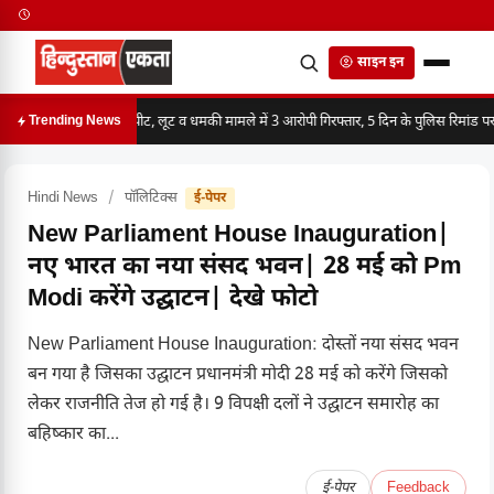
साइन इन
मारपीट, लूट व धमकी मामले में 3 आरोपी गिरफ्तार, 5 दिन के पुलिस रिमांड पर
Trending News
Hindi News
/
पॉलिटिक्स
ई-पेपर
New Parliament House Inauguration|
नए भारत का नया संसद भवन| 28 मई को Pm
Modi करेंगे उद्घाटन| देखे फोटो
New Parliament House Inauguration: दोस्तों नया संसद भवन
बन गया है जिसका उद्घाटन प्रधानमंत्री मोदी 28 मई को करेंगे जिसको
लेकर राजनीति तेज हो गई है। 9 विपक्षी दलों ने उद्घाटन समारोह का
बहिष्कार का...
ई-पेपर
Feedback