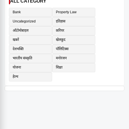
ALL CATEGORY
Bank
Property Law
Uncategorized
इतिहास
ऑटोमोबाइल
करियर
खबरें
खेलकूद
देशभक्ति
पॉलिटिक्स
भारतीय संस्कृति
मनोरंजन
योजना
शिक्षा
हेल्थ