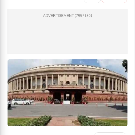
ADVERTISEMENT (795*150)