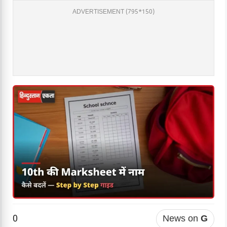
ADVERTISEMENT (795*150)
0
News on
G