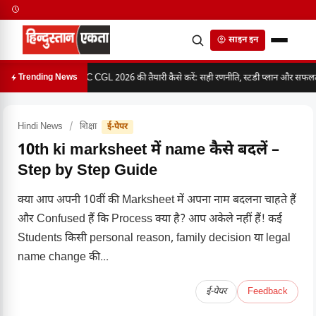
साइन इन
SSC CGL 2026 की तैयारी कैसे करें: सही रणनीति, स्टडी प्लान और सफलता 
Trending News
Hindi News
/
शिक्षा
ई-पेपर
10th ki marksheet में name कैसे बदलें –
Step by Step Guide
क्या आप अपनी 10वीं की Marksheet में अपना नाम बदलना चाहते हैं
और Confused हैं कि Process क्या है? आप अकेले नहीं हैं! कई
Students किसी personal reason, family decision या legal
name change की...
ई-पेपर
Feedback