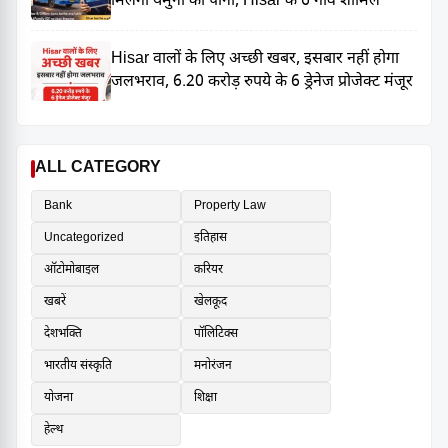
मिलेगा यमुना का पानी, Hisar के 6 गांव शामिल
Hisar वालों के लिए अच्छी खबर, इसबार नहीं होगा
जलभराव, 6.20 करोड़ रुपये के 6 ड्रेनेज प्रोजेक्ट मंजूर
ALL CATEGORY
Bank
Property Law
Uncategorized
इतिहास
ऑटोमोबाइल
करियर
खबरें
खेलकूद
देशभक्ति
पॉलिटिक्स
भारतीय संस्कृति
मनोरंजन
योजना
शिक्षा
हेल्थ