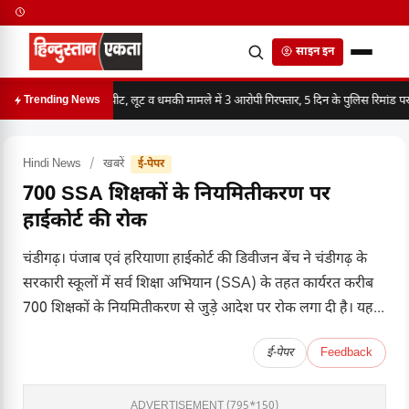
साइन इन
मारपीट, लूट व धमकी मामले में 3 आरोपी गिरफ्तार, 5 दिन के पुलिस रिमांड पर
Trending News
Hindi News
/
खबरें
ई-पेपर
700 SSA शिक्षकों के नियमितीकरण पर
हाईकोर्ट की रोक
चंडीगढ़। पंजाब एवं हरियाणा हाईकोर्ट की डिवीजन बेंच ने चंडीगढ़ के
सरकारी स्कूलों में सर्व शिक्षा अभियान (SSA) के तहत कार्यरत करीब
700 शिक्षकों के नियमितीकरण से जुड़े आदेश पर रोक लगा दी है। यह...
ई-पेपर
Feedback
ADVERTISEMENT (795*150)