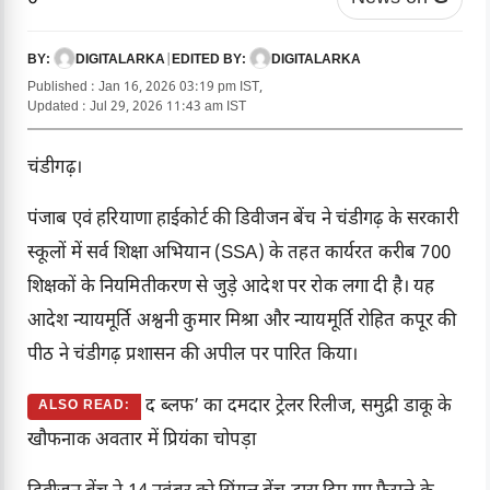
DIGITALARKA
|
DIGITALARKA
BY:
EDITED BY:
Published : Jan 16, 2026 03:19 pm IST,
Updated : Jul 29, 2026 11:43 am IST
चंडीगढ़।
पंजाब एवं हरियाणा हाईकोर्ट की डिवीजन बेंच ने चंडीगढ़ के सरकारी
स्कूलों में सर्व शिक्षा अभियान (SSA) के तहत कार्यरत करीब 700
शिक्षकों के नियमितीकरण से जुड़े आदेश पर रोक लगा दी है। यह
आदेश न्यायमूर्ति अश्वनी कुमार मिश्रा और न्यायमूर्ति रोहित कपूर की
पीठ ने चंडीगढ़ प्रशासन की अपील पर पारित किया।
द ब्लफ’ का दमदार ट्रेलर रिलीज, समुद्री डाकू के
ALSO READ:
खौफनाक अवतार में प्रियंका चोपड़ा