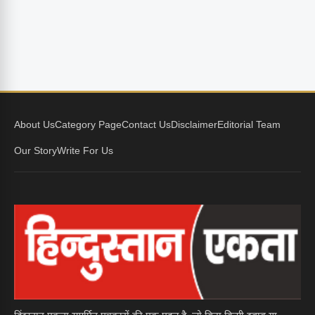
About Us
Category Page
Contact Us
Disclaimer
Editorial Team
Our Story
Write For Us