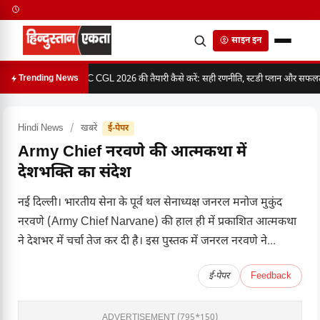
साइन इन
SSC CGL 2026 की तैयारी कैसे करें: सही रणनीति, स्टडी प्लान और सफलता 
Trending News
Hindi News
/
खबरें
ई-पेपर
Army Chief नरवणे की आत्मकथा में
देशभक्ति का संदेश
नई दिल्ली। भारतीय सेना के पूर्व थल सेनाध्यक्ष जनरल मनोज मुकुंद
नरवणे (Army Chief Narvane) की हाल ही में प्रकाशित आत्मकथा
ने देशभर में चर्चा तेज कर दी है। इस पुस्तक में जनरल नरवणे ने...
ई-पेपर
Feedback
ADVERTISEMENT (795*150)