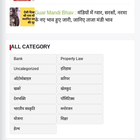
Guar Mandi Bhav :
मंडियों में ग्वार, सरसों, नरमा
के नए भाव हुए जारी, जानिए ताजा मंडी भाव
ALL CATEGORY
Bank
Property Law
Uncategorized
इतिहास
ऑटोमोबाइल
करियर
खबरें
खेलकूद
देशभक्ति
पॉलिटिक्स
भारतीय संस्कृति
मनोरंजन
योजना
शिक्षा
हेल्थ