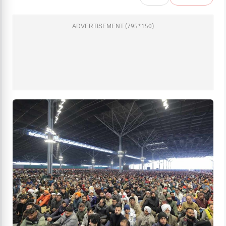
ADVERTISEMENT (795*150)