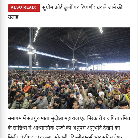
सुप्रीम कोर्ट कुत्तों पर टिप्पणी: घर ले जाने की
ALSO READ:
सलाह
समागम में सतगुरु माता सुदीक्षा महाराज एवं निरंकारी राजपिता रमित
के सान्निध्य में आध्यात्मिक ऊर्जा की अनुपम अनुभूति देखने को
मिली। चंडीगढ़, पंचकुला, मोहाली, दिल्ली-एनसीआर सहित देश-