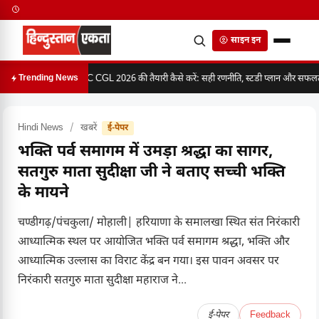
साइन इन
SSC CGL 2026 की तैयारी कैसे करें: सही रणनीति, स्टडी प्लान और सफलता 
Trending News
Hindi News
/
खबरें
ई-पेपर
भक्ति पर्व समागम में उमड़ा श्रद्धा का सागर,
सतगुरु माता सुदीक्षा जी ने बताए सच्ची भक्ति
के मायने
चण्डीगढ़/पंचकुला/ मोहाली| हरियाणा के समालखा स्थित संत निरंकारी
आध्यात्मिक स्थल पर आयोजित भक्ति पर्व समागम श्रद्धा, भक्ति और
आध्यात्मिक उल्लास का विराट केंद्र बन गया। इस पावन अवसर पर
निरंकारी सतगुरु माता सुदीक्षा महाराज ने...
ई-पेपर
Feedback