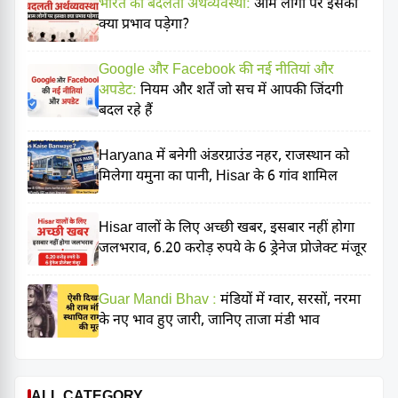
भारत की बदलती अर्थव्यवस्था:
आम लोगों पर इसका
क्या प्रभाव पड़ेगा?
Google और Facebook की नई नीतियां और
अपडेट:
नियम और शर्तें जो सच में आपकी जिंदगी
बदल रहे हैं
Haryana में बनेगी अंडरग्राउंड नहर, राजस्थान को
मिलेगा यमुना का पानी, Hisar के 6 गांव शामिल
Hisar वालों के लिए अच्छी खबर, इसबार नहीं होगा
जलभराव, 6.20 करोड़ रुपये के 6 ड्रेनेज प्रोजेक्ट मंजूर
Guar Mandi Bhav :
मंडियों में ग्वार, सरसों, नरमा
के नए भाव हुए जारी, जानिए ताजा मंडी भाव
ALL CATEGORY