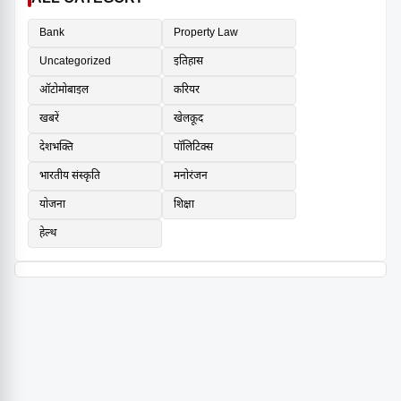
Bank
Property Law
Uncategorized
इतिहास
ऑटोमोबाइल
करियर
खबरें
खेलकूद
देशभक्ति
पॉलिटिक्स
भारतीय संस्कृति
मनोरंजन
योजना
शिक्षा
हेल्थ