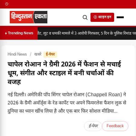
साइन इन
मारपीट, लूट व धमकी मामले में 3 आरोपी गिरफ्तार, 5 दिन के पुलिस रिमांड पर
Trending News
Hindi News
/
खबरें
ई-पेपर
चापेल रोआन ने ग्रैमी 2026 में फैशन से मचाई
धूम, संगीत और स्टाइल में बनी चर्चाओं की
वजह
नई दिल्ली। अमेरिकी पॉप सिंगर चापेल रोआन (Chappell Roan) ने
2026 के ग्रैमी अवॉर्ड्स के रेड कार्पेट पर अपने फियरलेस फैशन लुक से
दुनिया का ध्यान खींच लिया है और एक बार फिर सोशल मीडिया...
ई-पेपर
Feedback