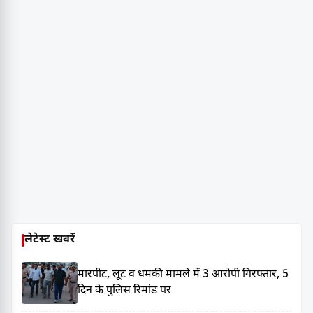
लेटेस्ट खबरें
मारपीट, लूट व धमकी मामले में 3 आरोपी गिरफ्तार, 5
दिन के पुलिस रिमांड पर