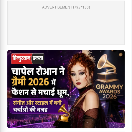
ADVERTISEMENT (795*150)