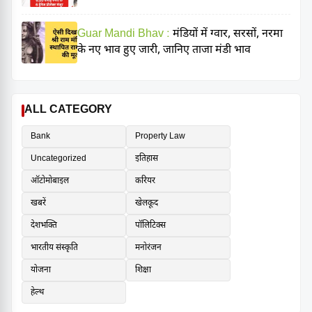
Guar Mandi Bhav :
मंडियों में ग्वार, सरसों, नरमा
के नए भाव हुए जारी, जानिए ताजा मंडी भाव
ALL CATEGORY
Bank
Property Law
Uncategorized
इतिहास
ऑटोमोबाइल
करियर
खबरें
खेलकूद
देशभक्ति
पॉलिटिक्स
भारतीय संस्कृति
मनोरंजन
योजना
शिक्षा
हेल्थ