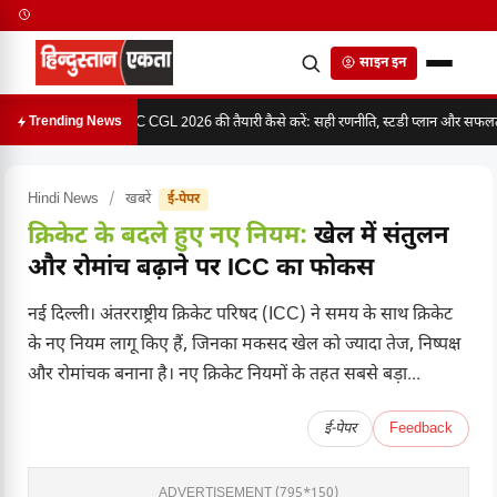
साइन इन
SSC CGL 2026 की तैयारी कैसे करें: सही रणनीति, स्टडी प्लान और सफलता 
Trending News
Hindi News
/
खबरें
ई-पेपर
क्रिकेट के बदले हुए नए नियम:
खेल में संतुलन
और रोमांच बढ़ाने पर ICC का फोकस
नई दिल्ली। अंतरराष्ट्रीय क्रिकेट परिषद (ICC) ने समय के साथ क्रिकेट
के नए नियम लागू किए हैं, जिनका मकसद खेल को ज्यादा तेज, निष्पक्ष
और रोमांचक बनाना है। नए क्रिकेट नियमों के तहत सबसे बड़ा...
ई-पेपर
Feedback
ADVERTISEMENT (795*150)