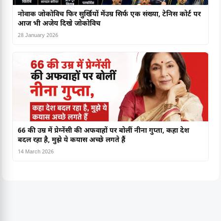
नोवाक जोकोविच फिर सुर्खियों मेंउम्र सिर्फ एक संख्या, टेनिस कोर्ट पर
आज भी अजेय दिखे जोकोविच
28 January 2026
66 की उम्र में प्रेग्नेंसी की अफवाहों पर बोलीं नीना गुप्ता, कहा देश
बदल रहा है, मुझे ये कयास अच्छे लगते हैं
14 March 2026