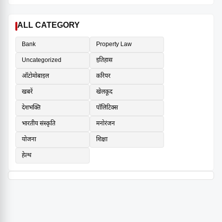
ALL CATEGORY
Bank
Property Law
Uncategorized
इतिहास
ऑटोमोबाइल
करियर
खबरें
खेलकूद
देशभक्ति
पॉलिटिक्स
भारतीय संस्कृति
मनोरंजन
योजना
शिक्षा
हेल्थ