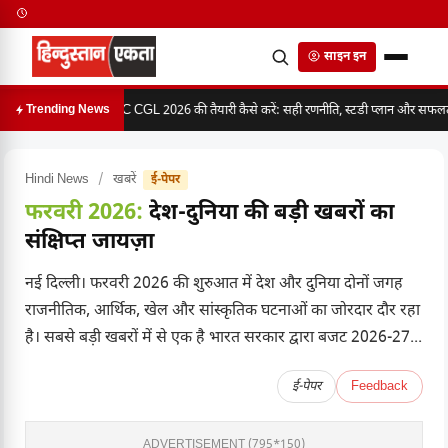
साइन इन
SSC CGL 2026 की तैयारी कैसे करें: सही रणनीति, स्टडी प्लान और सफलता 
Trending News
Hindi News
/
खबरें
ई-पेपर
फरवरी 2026:
देश-दुनिया की बड़ी खबरों का
संक्षिप्त जायज़ा
नई दिल्ली। फरवरी 2026 की शुरुआत में देश और दुनिया दोनों जगह
राजनीतिक, आर्थिक, खेल और सांस्कृतिक घटनाओं का जोरदार दौर रहा
है। सबसे बड़ी खबरों में से एक है भारत सरकार द्वारा बजट 2026-27...
ई-पेपर
Feedback
ADVERTISEMENT (795*150)