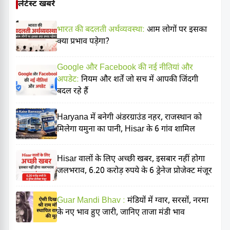
लेटेस्ट खबरें
भारत की बदलती अर्थव्यवस्था:
आम लोगों पर इसका
क्या प्रभाव पड़ेगा?
Google और Facebook की नई नीतियां और
अपडेट:
नियम और शर्तें जो सच में आपकी जिंदगी
बदल रहे हैं
Haryana में बनेगी अंडरग्राउंड नहर, राजस्थान को
मिलेगा यमुना का पानी, Hisar के 6 गांव शामिल
Hisar वालों के लिए अच्छी खबर, इसबार नहीं होगा
जलभराव, 6.20 करोड़ रुपये के 6 ड्रेनेज प्रोजेक्ट मंजूर
Guar Mandi Bhav :
मंडियों में ग्वार, सरसों, नरमा
के नए भाव हुए जारी, जानिए ताजा मंडी भाव