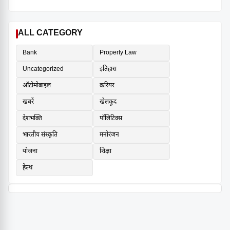
ALL CATEGORY
Bank
Property Law
Uncategorized
इतिहास
ऑटोमोबाइल
करियर
खबरें
खेलकूद
देशभक्ति
पॉलिटिक्स
भारतीय संस्कृति
मनोरंजन
योजना
शिक्षा
हेल्थ