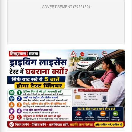
ADVERTISEMENT (795*150)