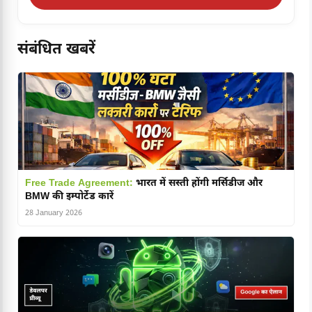
संबंधित खबरें
Free Trade Agreement:
भारत में सस्ती होंगी मर्सिडीज और
BMW की इम्पोर्टेड कारें
28 January 2026