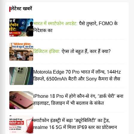
लेटेस्ट खबरें
भारत में स्मार्टफोन अपडेट:
पैसे तुम्हारे, FOMO के
निदेशक का
डिजिटल इंडिया:
ऐप्स तो बहुत हैं, कार हैं क्या?
Motorola Edge 70 Pro भारत में लॉन्च, 144Hz
डिस्प्ले, 6500mAh बैटरी और Sony कैमरा से लैस
iPhone 18 Pro में होगे कौन-से रंग, ‘डार्क चेरी’ बना
हाइलाइट, डिजाइन में भी बदलाव के संकेत
स्मार्टफोन इंडस्ट्री में बढ़ा ‘ड्यूरेबिलिटी’ का ट्रेंड,
realme 16 5G में मिला IP69 स्तर का प्रोटेक्शन