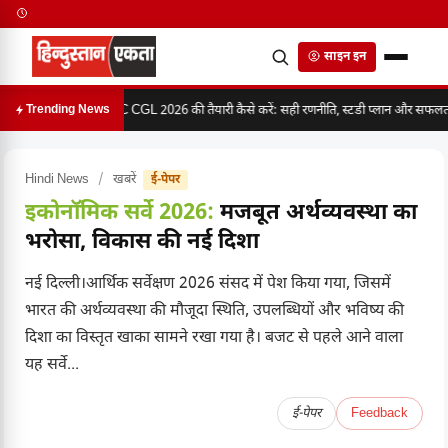
साइन इन
SSC CGL 2026 की तैयारी कैसे करें: सही रणनीति, स्टडी प्लान और सफलता क
Trending News
Hindi News
/
खबरें
ई-पेपर
इकोनॉमिक सर्वे 2026:
मजबूत अर्थव्यवस्था का
भरोसा, विकास की नई दिशा
नई दिल्ली।आर्थिक सर्वेक्षण 2026 संसद में पेश किया गया, जिसमें
भारत की अर्थव्यवस्था की मौजूदा स्थिति, उपलब्धियों और भविष्य की
दिशा का विस्तृत खाका सामने रखा गया है। बजट से पहले आने वाला
यह सर्वे...
ई-पेपर
Feedback