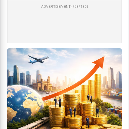
ADVERTISEMENT (795*150)