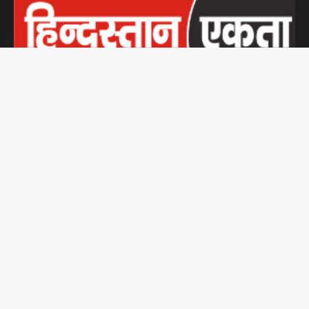
हिंदुस्तान एकता समर्पित पत्रकारों की एक पहल है, जो बिना किसी दबाव या
पक्षपात के जनता तक सच्ची और निष्पक्ष खबरें पहुँचाने के लिए प्रतिबद्ध है।
पॉलिटिक्स
क्या नए राजनीतिक युग की...
भारत दुनिया में क्या कर...
भारत में नवीनतम राजनीतिक घटनाएँ:...
भारत नेपाल सीमा विवाद के...
नवीनतम चुनाव परिणाम: उम्मीद है...
शिक्षा