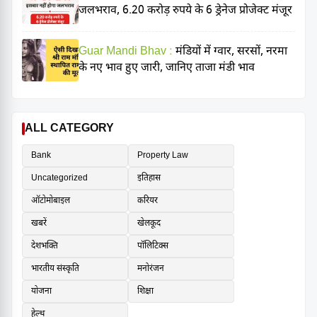
जलभराव, 6.20 करोड़ रुपये के 6 ड्रेनेज प्रोजेक्ट मंजूर
Guar Mandi Bhav :
मंडियों में ग्वार, सरसों, नरमा
के नए भाव हुए जारी, जानिए ताजा मंडी भाव
ALL CATEGORY
Bank
Property Law
Uncategorized
इतिहास
ऑटोमोबाइल
करियर
खबरें
खेलकूद
देशभक्ति
पॉलिटिक्स
भारतीय संस्कृति
मनोरंजन
योजना
शिक्षा
हेल्थ