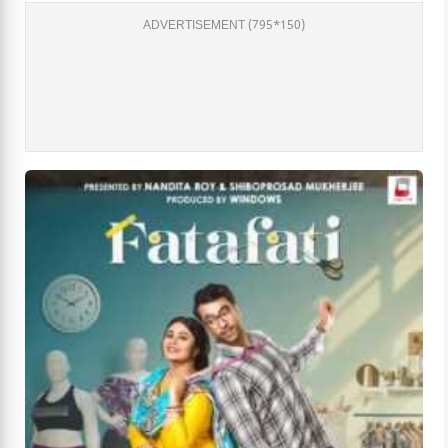
ADVERTISEMENT (795*150)