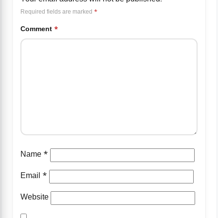
Required fields are marked
*
Comment
*
Name
*
Email
*
Website