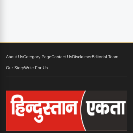
About Us
Category Page
Contact Us
Disclaimer
Editorial Team
Our Story
Write For Us