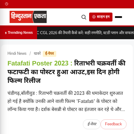
साइन इन
SSC CGL 2026 की तैयारी कैसे करें: सही रणनीति, स्टडी प्लान और सफलता 
Trending News
Hindi News
/
खबरें
ई-पेपर
Fatafati Poster 2023 :
रिताभरी चक्रवर्ती की
फटाफटी का पोस्टर हुआ आउट,इस दिन होगी
फिल्म रिलीज
चंडीगढ़,बॉलीवुड : रिताभरी चक्रवर्ती की 2023 की धमाकेदार शुरुआत
हो गई है क्योंकि उनकी आने वाली फिल्म 'Fatafati' के पोस्टर को
लॉन्च किया गया है। दर्शक बेसब्री से पोस्टर का इंतजार कर रहे थे और...
ई-पेपर
Feedback