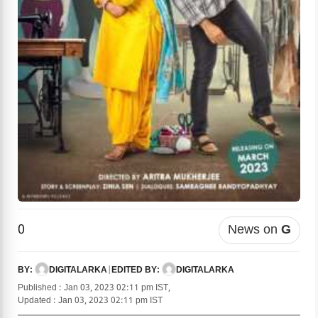
0
News on
G
DIGITALARKA
|
DIGITALARKA
BY:
EDITED BY:
Published : Jan 03, 2023 02:11 pm IST,
Updated : Jan 03, 2023 02:11 pm IST