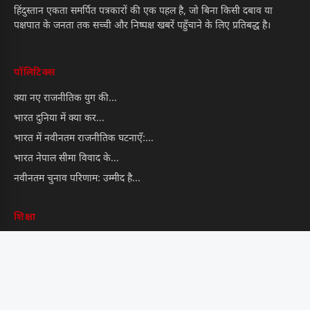
हिंदुस्तान एकता समर्पित पत्रकारों की एक पहल है, जो बिना किसी दबाव या
पक्षपात के जनता तक सच्ची और निष्पक्ष खबरें पहुँचाने के लिए प्रतिबद्ध है।
पॉलिटिक्स
क्या नए राजनीतिक युग की...
भारत दुनिया में क्या कर...
भारत में नवीनतम राजनीतिक घटनाएँ:...
भारत नेपाल सीमा विवाद के...
नवीनतम चुनाव परिणाम: उम्मीद है...
शिक्षा
भारतीय भाषाई निर्देशक संहिता का...
भारत में शिक्षा के अन्य...
तकनीकी शिक्षा और कौशल विकास...
बेटी को उड़ना सिखा दिया,अब...