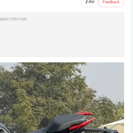
ई-पेपर
Feedback
ENT (795*150)