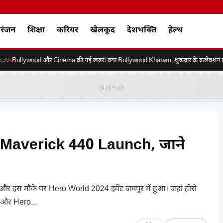
रंजन
शिक्षा
करियर
खेलकूद
देशभक्ति
हेल्थ
Bollywood और Cinema की नई खबर|क्या Bollywood Khatam, शुक्रवार के कलेक्शन की कर
0
(970*50)
Maverick 440 Launch, जाने
इस मौके पर Hero World 2024 इवेंट जयपुर में हुआ। जहां हीरो
और Hero...