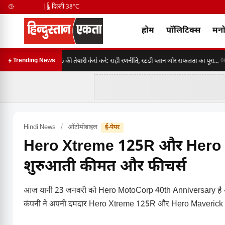
|
🌡️ दिल्ली 38°C
होम
पॉलिटिक्स
मनो
SSC CGL 2026 की तैयारी कैसे करें: सही रणनीति, स्टडी प्लान और सफलता का पूरा...
Trending News
06:3
Hindi News
/
ऑटोमोबाइल
ई-पेपर
Hero Xtreme 125R और Hero 
शुरुआती कीमत और फीचर्स
आज यानी 23 जनवरी को Hero MotoCorp 40th Anniversary है और 
कंपनी ने अपनी दमदार Hero Xtreme 125R और Hero Maverick 