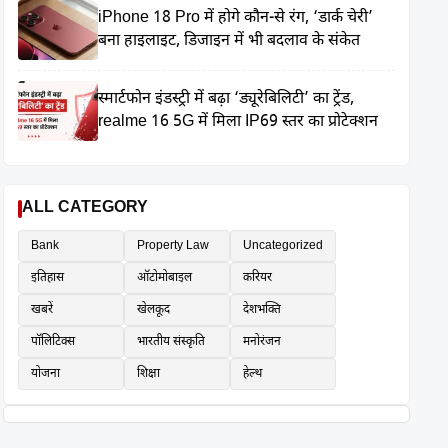
iPhone 18 Pro में होगे कौन-से रंग, ‘डार्क चेरी’
बना हाइलाइट, डिजाइन में भी बदलाव के संकेत
स्मार्टफोन इंडस्ट्री में बढ़ा ‘ड्यूरेबिलिटी’ का ट्रेंड,
realme 16 5G में मिला IP69 स्तर का प्रोटेक्शन
ALL CATEGORY
Bank
Property Law
Uncategorized
इतिहास
ऑटोमोबाइल
करियर
खबरें
खेलकूद
देशभक्ति
पॉलिटिक्स
भारतीय संस्कृति
मनोरंजन
योजना
शिक्षा
हेल्थ