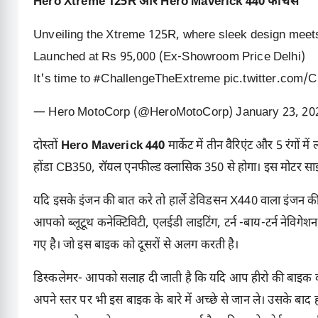
Hero Xtreme 125R और Hero Maverick 440 फीचर्स
Unveiling the Xtreme 125R, where sleek design mee
Launched at Rs 95,000 (Ex-Showroom Price Delhi)
It's time to
#ChallengeTheExtreme
pic.twitter.com/
— Hero MotoCorp (@HeroMotoCorp)
January 23, 20
दोस्तों
Hero Maverick 440
मार्केट में तीन वैरिएंट और 5 रंगों 
होंडा CB350, रॉयल एनफील्ड क्लासिक 350 से होगा। इस मोटर सा
यदि इसके इंजन की बात करे तो हार्ले डेविडसन X440 वाला इंजन की 
आपको ब्लूटूथ कनेक्टिविटी, एलईडी लाइटिंग, टर्न -बाय-टर्न नेविग
गए है। जो इस बाइक को दूसरों से अलग करती है।
डिस्कलेमर- आपको सलाह दी जाती है कि यदि आप हीरो की बाइक क
अपने स्तर पर भी इस बाइक के बारे में अच्छे से जान ले। उसके बाद ह