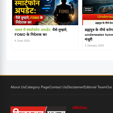
भारत में स्मार्टफोन अपडेट:
पैसे तुम्हारे,
ब्रह्मपुत्र के नीचे ब
FOMO के निदेशक का
underwater tunnel
मंजूरी
6 June 2026
3 January 2026
About Us
Category Page
Contact Us
Disclaimer
Editorial Team
Our
पॉलिटिक्स