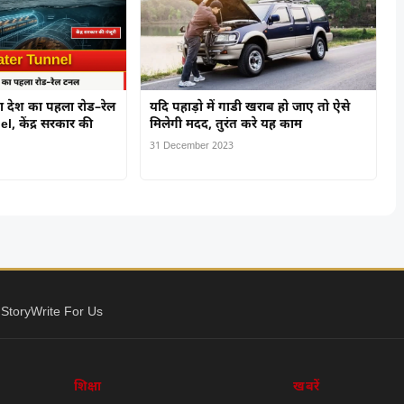
नेगा देश का पहला रोड–रेल
यदि पहाड़ो में गाडी खराब हो जाए तो ऐसे
, केंद्र सरकार की
मिलेगी मदद, तुरंत करे यह काम
31 December 2023
 Story
Write For Us
शिक्षा
खबरें