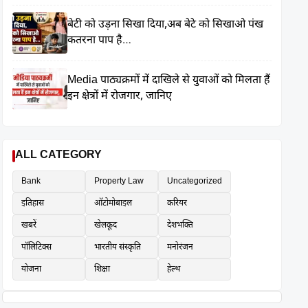
बेटी को उड़ना सिखा दिया,अब बेटे को सिखाओ पंख
कतरना पाप है…
Media पाठ्यक्रमों में दाखिले से युवाओं को मिलता हैं
इन क्षेत्रों में रोजगार, जानिए
ALL CATEGORY
Bank
Property Law
Uncategorized
इतिहास
ऑटोमोबाइल
करियर
खबरें
खेलकूद
देशभक्ति
पॉलिटिक्स
भारतीय संस्कृति
मनोरंजन
योजना
शिक्षा
हेल्थ