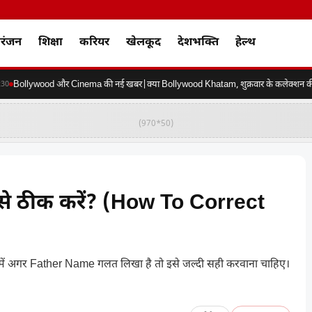
रंजन
शिक्षा
करियर
खेलकूद
देशभक्ति
हेल्थ
Bollywood और Cinema की नई खबर|क्या Bollywood Khatam, शुक्रवार के कलेक्शन की करे
(970*50)
से ठीक करें? (How To Correct
)
अगर Father Name गलत लिखा है तो इसे जल्दी सही करवाना चाहिए।