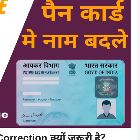
rection क्यों ज़रूरी है?