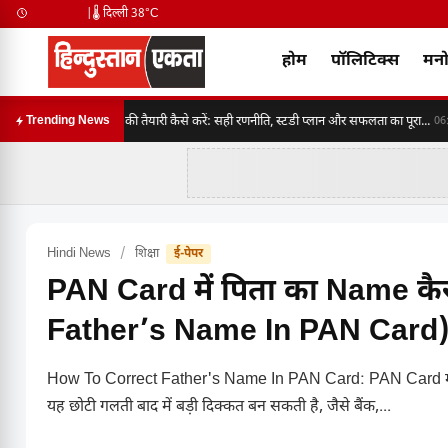
|
🌡️ दिल्ली 38°C
होम
पॉलिटिक्स
मनो
SSC CGL 2026 की तैयारी कैसे करें: सही रणनीति, स्टडी प्लान और सफलता का पूरा...
Trending News
06:30
Hindi News
/
शिक्षा
ई-पेपर
PAN Card में पिता का Name कै
Father’s Name In PAN Card
How To Correct Father's Name In PAN Card: PAN Card में 
यह छोटी गलती बाद में बड़ी दिक्कत बन सकती है, जैसे बैंक,...