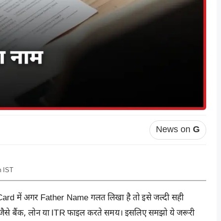
News on
G
m IST
rd में अगर Father Name गलत लिखा है तो इसे जल्दी सही
ैसे बैंक, लोन या
ITR
फाइल करते समय। इसलिए समझो ये जरूरी