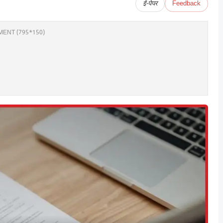
ई-पेपर
Feedback
ENT (795*150)