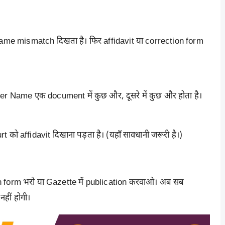
er Name mismatch दिखता है। फिर affidavit या correction form
ther Name एक document में कुछ और, दूसरे में कुछ और होता है।
 को affidavit दिखाना पड़ता है। (यहाँ सावधानी जरूरी है।)
tion form भरो या Gazette में publication करवाओ। अब सब
हीं होगी।