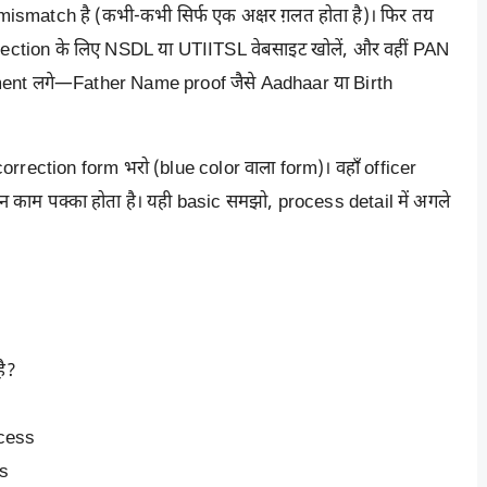
ाम mismatch है (कभी-कभी सिर्फ एक अक्षर ग़लत होता है)। फिर तय
orrection के लिए NSDL या
UTIITSL
वेबसाइट खोलें, और वहीं PAN
ument लगे—Father Name proof जैसे Aadhaar या Birth
rection form भरो (blue color वाला form)। वहाँ officer
िन काम पक्का होता है। यही basic समझो, process detail में अगले
है?
cess
ts