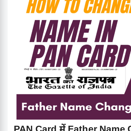
PAN Card में Father Name Cor