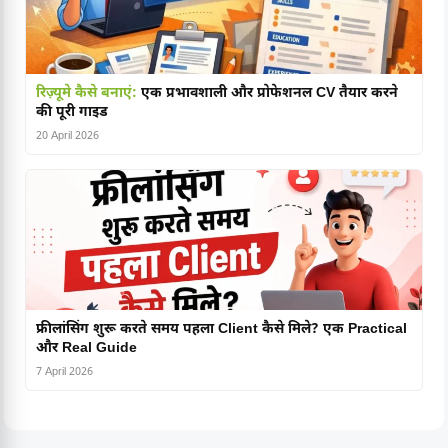
रिज़्यूमे कैसे बनाएं:
एक प्रभावशाली और प्रोफेशनल CV तैयार करने
की पूरी गाइड
20 April 2026
फ्रीलांसिंग शुरू करते समय पहला Client कैसे मिले? एक Practical
और Real Guide
7 April 2026