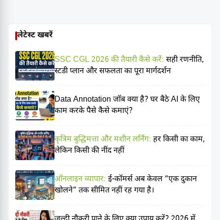
लेटेस्ट खबरें
SSC CGL 2026 की तैयारी कैसे करें:
सही रणनीति,
स्टडी प्लान और सफलता का पूरा मार्गदर्शन
Data Annotation जॉब क्या है? घर बैठे AI के लिए
काम करके पैसे कैसे कमाएं?
कृत्रिम बुद्धिमत्ता और मशीन लर्निंग:
हर किसी का काम,
लेकिन किसी की नींद नहीं
ऑनलाइन व्यापार:
ई-कॉमर्स अब केवल “एक दुकान
खोलने” तक सीमित नहीं रह गया है।
जल्दी नौकरी पाने के लिए क्या उपाय करें? 2026 में