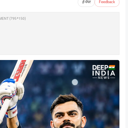
ई-पेपर
Feedback
ENT (795*150)