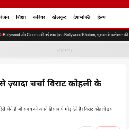
रंजन
शिक्षा
करियर
खेलकूद
देशभक्ति
हेल्थ
ollywood और Cinema की नई खबर|क्या Bollywood Khatam, शुक्रवार के कलेक्शन की करें 
(970*50)
 ज़्यादा चर्चा विराट कोहली के
ऐसे होते हैं जो समय को अपने हिसाब से मोड़ देते हैं। विराट कोहली इस