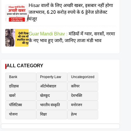
Hisar वालों के लिए अच्छी खबर, इसबार नहीं होगा
जलभराव, 6.20 करोड़ रुपये के 6 ड्रेनेज प्रोजेक्ट
मंजूर
Guar Mandi Bhav :
मंडियों में ग्वार, सरसों, नरमा
के नए भाव हुए जारी, जानिए ताजा मंडी भाव
ALL CATEGORY
Bank
Property Law
Uncategorized
इतिहास
ऑटोमोबाइल
करियर
खबरें
खेलकूद
देशभक्ति
पॉलिटिक्स
भारतीय संस्कृति
मनोरंजन
योजना
शिक्षा
हेल्थ