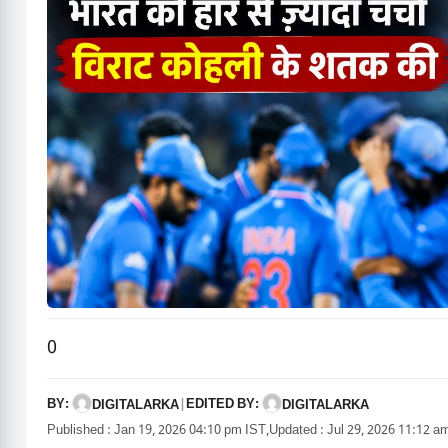
0
BY:
EDITED BY:
DIGITALARKA
|
DIGITALARKA
Published : Jan 19, 2026 04:10 pm IST,
Updated : Jul 29, 2026 11:12 a