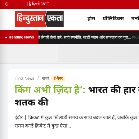
|
🌡️ दिल्ली 38°C
होम
पॉलिटिक्स
मनो
SSC CGL 2026 की तैयारी कैसे करें: सही रणनीति, स्टडी प्लान और सफलता का पूरा...
B
Trending News
06:30
Hindi News
/
खबरें
ई-पेपर
किंग अभी ज़िंदा है’:
भारत की हार से
शतक की
इंदौर | क्रिकेट में कुछ खिलाड़ी समय के साथ बदल जाते हैं, जबकि कुछ 
समय वनडे क्रिकेट में कुछ ऐसा...