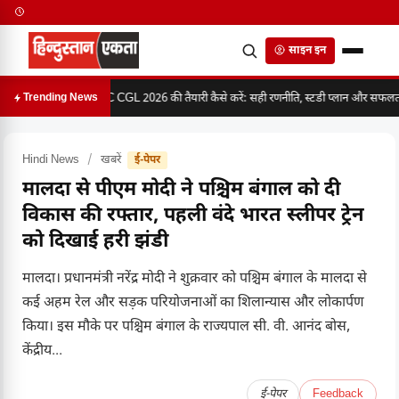
साइन इन
SSC CGL 2026 की तैयारी कैसे करें: सही रणनीति, स्टडी प्लान और सफलता क
Trending News
Hindi News
/
खबरें
ई-पेपर
मालदा से पीएम मोदी ने पश्चिम बंगाल को दी
विकास की रफ्तार, पहली वंदे भारत स्लीपर ट्रेन
को दिखाई हरी झंडी
मालदा। प्रधानमंत्री नरेंद्र मोदी ने शुक्रवार को पश्चिम बंगाल के मालदा से
कई अहम रेल और सड़क परियोजनाओं का शिलान्यास और लोकार्पण
किया। इस मौके पर पश्चिम बंगाल के राज्यपाल सी. वी. आनंद बोस,
केंद्रीय...
ई-पेपर
Feedback