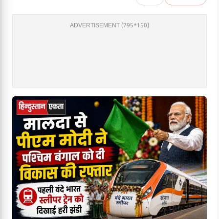
ADVERTISEMENT (795*150)