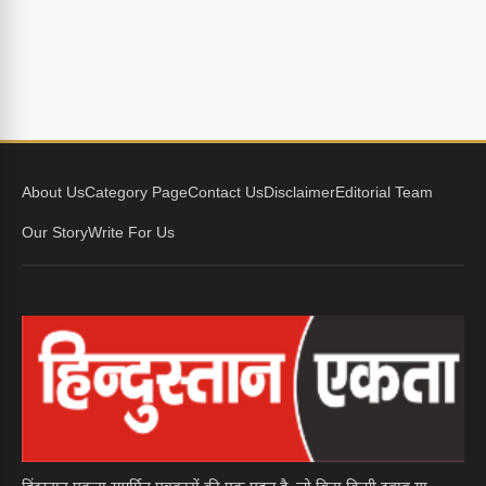
About Us
Category Page
Contact Us
Disclaimer
Editorial Team
Our Story
Write For Us