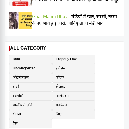
जलभराव, 6.20 करोड़ रुपये के 6 ड्रेनेज प्रोजेक्ट मंजूर
Guar Mandi Bhav :
मंडियों में ग्वार, सरसों, नरमा
के नए भाव हुए जारी, जानिए ताजा मंडी भाव
ALL CATEGORY
Bank
Property Law
Uncategorized
इतिहास
ऑटोमोबाइल
करियर
खबरें
खेलकूद
देशभक्ति
पॉलिटिक्स
भारतीय संस्कृति
मनोरंजन
योजना
शिक्षा
हेल्थ