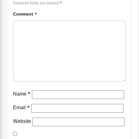
Required fields are marked
*
Comment
*
Name
*
Email
*
Website