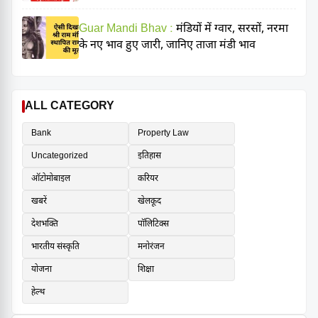
Guar Mandi Bhav :
मंडियों में ग्वार, सरसों, नरमा
के नए भाव हुए जारी, जानिए ताजा मंडी भाव
ALL CATEGORY
Bank
Property Law
Uncategorized
इतिहास
ऑटोमोबाइल
करियर
खबरें
खेलकूद
देशभक्ति
पॉलिटिक्स
भारतीय संस्कृति
मनोरंजन
योजना
शिक्षा
हेल्थ