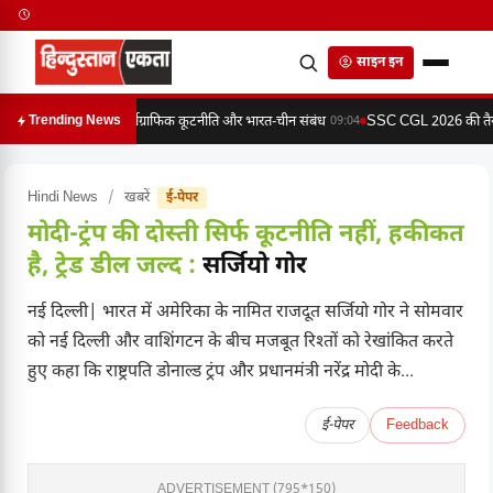
साइन इन
कार्टोग्राफिक कूटनीति और भारत-चीन संबंध
SSC CGL 2026 की तैयारी
Trending News
09:04
Hindi News
/
खबरें
ई-पेपर
मोदी-ट्रंप की दोस्ती सिर्फ कूटनीति नहीं, हकीकत
है, ट्रेड डील जल्द :
सर्जियो गोर
नई दिल्ली| भारत में अमेरिका के नामित राजदूत सर्जियो गोर ने सोमवार
को नई दिल्ली और वाशिंगटन के बीच मजबूत रिश्तों को रेखांकित करते
हुए कहा कि राष्ट्रपति डोनाल्ड ट्रंप और प्रधानमंत्री नरेंद्र मोदी के...
ई-पेपर
Feedback
ADVERTISEMENT (795*150)