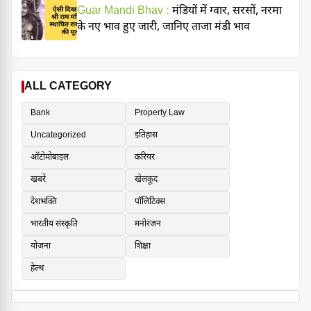
Guar Mandi Bhav :
मंडियों में ग्वार, सरसों, नरमा
के नए भाव हुए जारी, जानिए ताजा मंडी भाव
ALL CATEGORY
Bank
Property Law
Uncategorized
इतिहास
ऑटोमोबाइल
करियर
खबरें
खेलकूद
देशभक्ति
पॉलिटिक्स
भारतीय संस्कृति
मनोरंजन
योजना
शिक्षा
हेल्थ