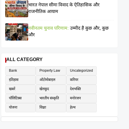
भारत नेपाल सीमा विवाद के ऐतिहासिक और
राजनीतिक आयाम
नवीनतम चुनाव परिणाम:
उम्मीद है कुछ और, कुछ
और
ALL CATEGORY
Bank
Property Law
Uncategorized
इतिहास
ऑटोमोबाइल
करियर
खबरें
खेलकूद
देशभक्ति
पॉलिटिक्स
भारतीय संस्कृति
मनोरंजन
योजना
शिक्षा
हेल्थ