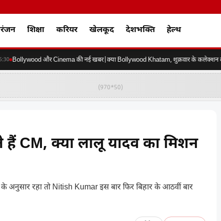
रंजन
शिक्षा
करियर
खेलकूद
देशभक्ति
हेल्थ
Bollywood और Cinema की नई खबर|क्या Bollywood Khatam, शुक्रवार के कलेक्शन की कर
(970*50)
 हैं CM, क्या लालू यादव का मिशन
ति के अनुसार रहा तो Nitish Kumar इस बार फिर बिहार के आठवीं बार