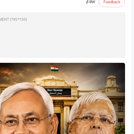
ई-पेपर
Feedback
ENT (795*150)