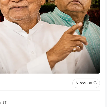
News on
G
m IST