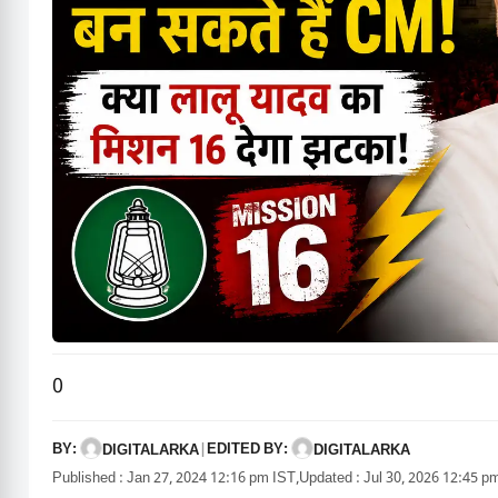
0
BY:
EDITED BY:
DIGITALARKA
|
DIGITALARKA
Published : Jan 27, 2024 12:16 pm IST,
Updated : Jul 30, 2026 12:45 p