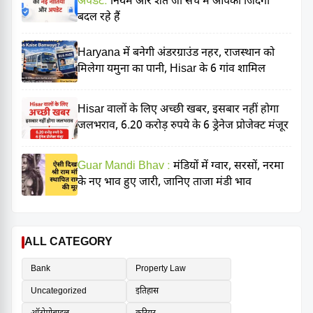
अपडेट:
नियम और शर्तें जो सच में आपकी जिंदगी
बदल रहे हैं
Haryana में बनेगी अंडरग्राउंड नहर, राजस्थान को
मिलेगा यमुना का पानी, Hisar के 6 गांव शामिल
Hisar वालों के लिए अच्छी खबर, इसबार नहीं होगा
जलभराव, 6.20 करोड़ रुपये के 6 ड्रेनेज प्रोजेक्ट मंजूर
Guar Mandi Bhav :
मंडियों में ग्वार, सरसों, नरमा
के नए भाव हुए जारी, जानिए ताजा मंडी भाव
ALL CATEGORY
Bank
Property Law
Uncategorized
इतिहास