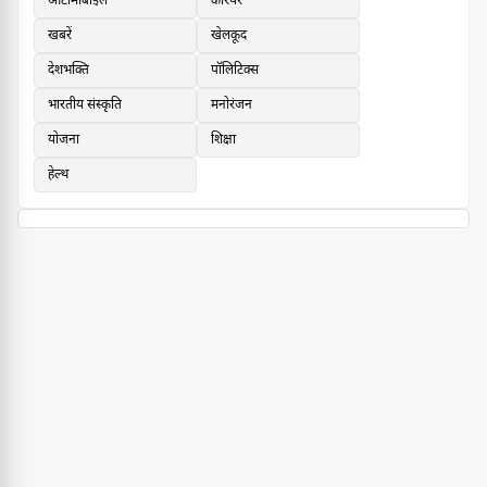
ऑटोमोबाइल
करियर
खबरें
खेलकूद
देशभक्ति
पॉलिटिक्स
भारतीय संस्कृति
मनोरंजन
योजना
शिक्षा
हेल्थ