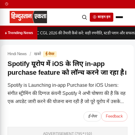
साइन इन
SSC CGL 2026 की तैयारी कैसे करें: सही रणनीति, स्टडी प्लान और सफलता 
Trending News
Hindi News
/
खबरें
ई-पेपर
Spotify यूरोप में iOS के लिए in-app
purchase feature को लॉन्च करने जा रहा है।
Spotify is Launching in-app Purchase for iOS Users:
संगीत स्ट्रीमिंग की दिग्गज कंपनी Spotify ने अभी घोषणा की है कि वह
एक अपडेट जारी करने की योजना बना रही है जो पूरे यूरोप में उसके...
ई-पेपर
Feedback
ADVERTISEMENT (795*150)