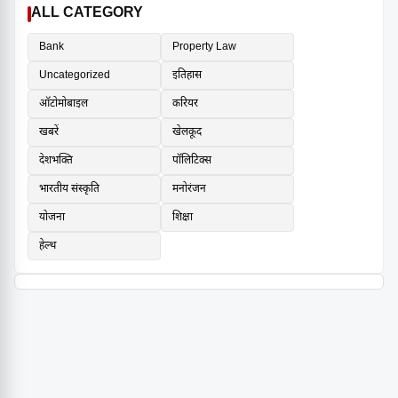
ALL CATEGORY
Bank
Property Law
Uncategorized
इतिहास
ऑटोमोबाइल
करियर
खबरें
खेलकूद
देशभक्ति
पॉलिटिक्स
भारतीय संस्कृति
मनोरंजन
योजना
शिक्षा
हेल्थ