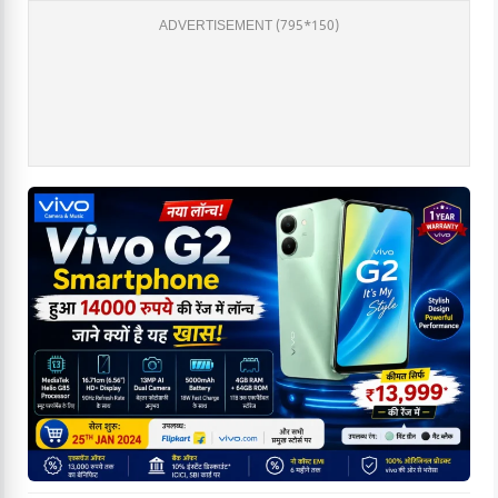
ADVERTISEMENT (795*150)