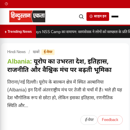
साइन इन
7 days NSS Camp का समापन: स्वयंसेवक ने लोगों को स्वच्छता के प्रति 
Trending News
Hindi News
/
खबरें
ई-पेपर
Albania:
यूरोप का उभरता देश, इतिहास,
राजनीति और वैश्विक मंच पर बढ़ती भूमिका
तिराना/नई दिल्ली। यूरोप के बाल्कन क्षेत्र में स्थित अल्बानिया
(Albania) इन दिनों अंतरराष्ट्रीय मंच पर तेजी से चर्चा में है। भले ही यह
देश भौगोलिक रूप से छोटा हो, लेकिन इसका इतिहास, रणनीतिक
स्थिति और...
ई-पेपर
Feedback