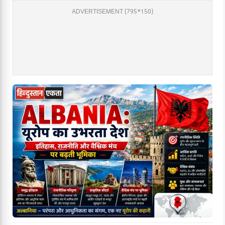
ADVERTISEMENT (795*150)