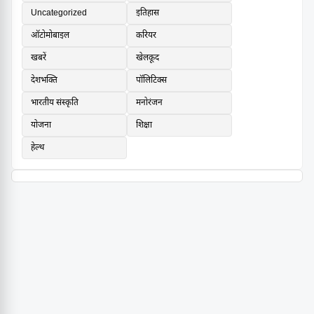
Uncategorized
इतिहास
ऑटोमोबाइल
करियर
खबरें
खेलकूद
देशभक्ति
पॉलिटिक्स
भारतीय संस्कृति
मनोरंजन
योजना
शिक्षा
हेल्थ