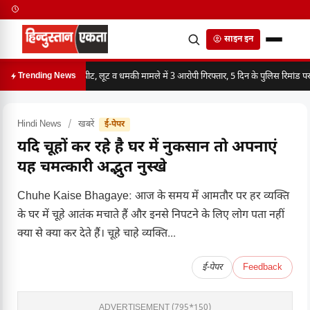
साइन इन
मारपीट, लूट व धमकी मामले में 3 आरोपी गिरफ्तार, 5 दिन के पुलिस रिमांड पर
Trending News
Hindi News
/
खबरें
ई-पेपर
यदि चूहों कर रहे है घर में नुकसान तो अपनाएं
यह चमत्कारी अद्भुत नुस्खे
Chuhe Kaise Bhagaye: आज के समय में आमतौर पर हर व्यक्ति
के घर में चूहे आतंक मचाते हैं और इनसे निपटने के लिए लोग पता नहीं
क्या से क्या कर देते हैं। चूहे चाहे व्यक्ति...
ई-पेपर
Feedback
ADVERTISEMENT (795*150)