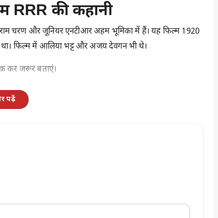
्म RRR की कहानी
ें राम चरण और जूनियर एनटीआर अहम भूमिका में हैं। यह फिल्म 1920
था। फिल्म में आलिया भट्ट और अजय देवगन भी थे।
लिक कर जरूर बताएं।
 पढ़ें