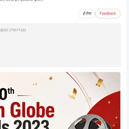
ई-पेपर
Feedback
ENT (795*150)