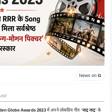
News on
G
m IST
den Globe Awards 2023
में अपने लोकप्रिय गीत ‘
नाटु नाटु
’ के