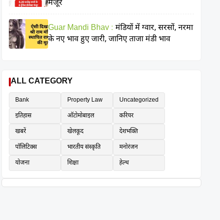
मंजूर
Guar Mandi Bhav :
मंडियों में ग्वार, सरसों, नरमा
के नए भाव हुए जारी, जानिए ताजा मंडी भाव
ALL CATEGORY
Bank
Property Law
Uncategorized
इतिहास
ऑटोमोबाइल
करियर
खबरें
खेलकूद
देशभक्ति
पॉलिटिक्स
भारतीय संस्कृति
मनोरंजन
योजना
शिक्षा
हेल्थ