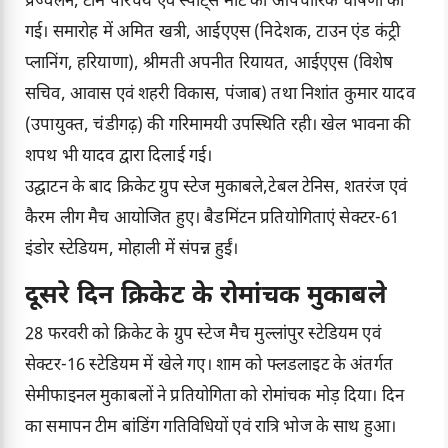
प्रज्वलन, टीम परिचय एवं स्पोर्ट्स मीट की औपचारिक घोषणा की
गई। समारोह में अमित खत्री, आईएएस (निदेशक, टाउन एंड कंट्री
प्लानिंग, हरियाणा), श्रीमती अपनीत रियायत, आईएएस (विशेष
सचिव, आवास एवं शहरी विकास, पंजाब) तथा निशांत कुमार यादव
(उपायुक्त, चंडीगढ़) की गरिमामयी उपस्थिति रही। खेल भावना की
शपथ भी यादव द्वारा दिलाई गई।
उद्घाटन के बाद क्रिकेट ग्रुप स्टेज मुकाबले,टेबल टेनिस, शतरंज एवं
कैरम लीग मैच आयोजित हुए। बैडमिंटन प्रतियोगिताएं सेक्टर-61
इंडोर स्टेडियम, मोहाली में संपन्न हुईं।
दूसरे दिन क्रिकेट के रोमांचक मुकाबले
28 फरवरी को क्रिकेट के ग्रुप स्टेज मैच मुल्लांपुर स्टेडियम एवं
सेक्टर-16 स्टेडियम में खेले गए। शाम को फ्लडलाइट के अंतर्गत
सेमीफाइनल मुकाबलों ने प्रतियोगिता को रोमांचक मोड़ दिया। दिन
का समापन टीम बांडिंग गतिविधियों एवं रात्रि भोज के साथ हुआ।