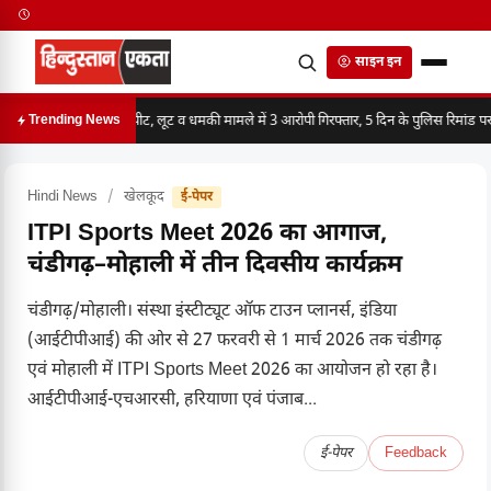
साइन इन
मारपीट, लूट व धमकी मामले में 3 आरोपी गिरफ्तार, 5 दिन के पुलिस रिमांड पर
Trending News
Hindi News
/
खेलकूद
ई-पेपर
ITPI Sports Meet 2026 का आगाज,
चंडीगढ़–मोहाली में तीन दिवसीय कार्यक्रम
चंडीगढ़/मोहाली। संस्था इंस्टीट्यूट ऑफ टाउन प्लानर्स, इंडिया
(आईटीपीआई) की ओर से 27 फरवरी से 1 मार्च 2026 तक चंडीगढ़
एवं मोहाली में ITPI Sports Meet 2026 का आयोजन हो रहा है।
आईटीपीआई-एचआरसी, हरियाणा एवं पंजाब...
ई-पेपर
Feedback