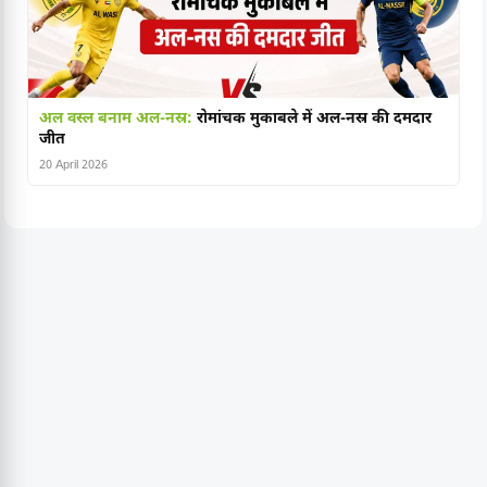
अल वस्ल बनाम अल-नस्र:
रोमांचक मुकाबले में अल-नस्र की दमदार
जीत
20 April 2026