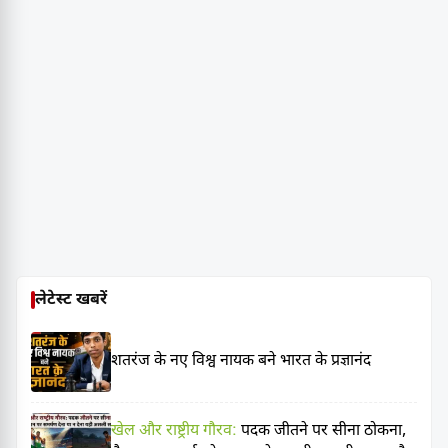
लेटेस्ट खबरें
शतरंज के नए विश्व नायक बने भारत के प्रज्ञानंद
खेल और राष्ट्रीय गौरव:
पदक जीतने पर सीना ठोकना,