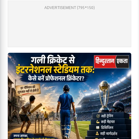
ADVERTISEMENT (795*150)