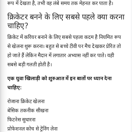
रूप में देखता है, तभी वह लंबे समय तक मेहनत कर पाता है।
क्रिकेटर बनने के लिए सबसे पहले क्या करना
चाहिए?
क्रिकेट में करियर बनाने के लिए सबसे पहला कदम है नियमित रूप
से खेलना शुरू करना। बहुत से बच्चे टीवी पर मैच देखकर प्रेरित तो
हो जाते हैं लेकिन मैदान में लगातार अभ्यास नहीं कर पाते। यही
सबसे बड़ी गलती होती है।
एक युवा खिलाड़ी को शुरुआत में इन बातों पर ध्यान देना
चाहिए:
रोजाना क्रिकेट खेलना
बेसिक तकनीक सीखना
फिटनेस सुधारना
प्रोफेशनल कोच से ट्रेनिंग लेना