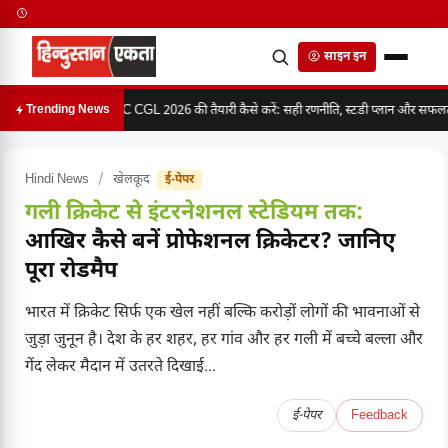
साइन इन
SSC CGL 2026 की तैयारी कैसे करें: सही रणनीति, स्टडी प्लान और सफलता 
Trending News
Hindi News
/
खेलकूद
ई-पेपर
गली क्रिकेट से इंटरनेशनल स्टेडियम तक:
आखिर कैसे बनें प्रोफेशनल क्रिकेटर? जानिए
पूरा रोडमैप
भारत में क्रिकेट सिर्फ एक खेल नहीं बल्कि करोड़ों लोगों की भावनाओं से
जुड़ा जुनून है। देश के हर शहर, हर गांव और हर गली में बच्चे बल्ला और
गेंद लेकर मैदान में उतरते दिखाई...
ई-पेपर
Feedback