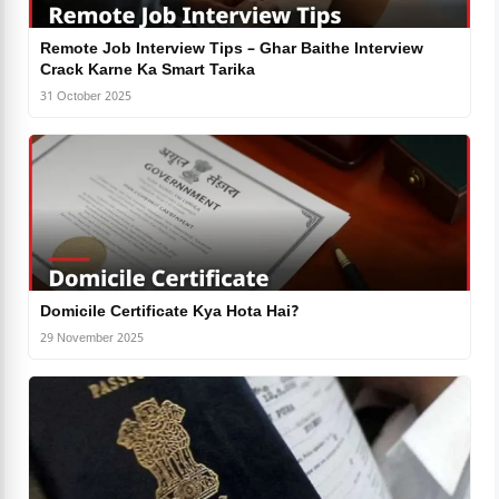
Remote Job Interview Tips – Ghar Baithe Interview
Crack Karne Ka Smart Tarika
31 October 2025
Domicile Certificate Kya Hota Hai?
29 November 2025