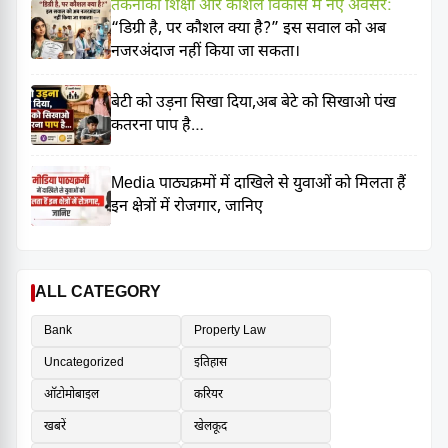
तकनीकी शिक्षा और कौशल विकास में नए अवसर:
“डिग्री है, पर कौशल क्या है?” इस सवाल को अब
नजरअंदाज नहीं किया जा सकता।
बेटी को उड़ना सिखा दिया,अब बेटे को सिखाओ पंख
कतरना पाप है…
Media पाठ्यक्रमों में दाखिले से युवाओं को मिलता हैं
इन क्षेत्रों में रोजगार, जानिए
ALL CATEGORY
Bank
Property Law
Uncategorized
इतिहास
ऑटोमोबाइल
करियर
खबरें
खेलकूद