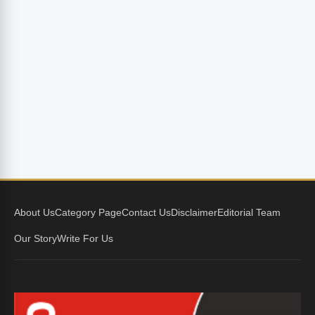
About Us
Category Page
Contact Us
Disclaimer
Editorial Team
Our Story
Write For Us