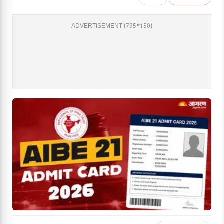
ADVERTISEMENT (795*150)