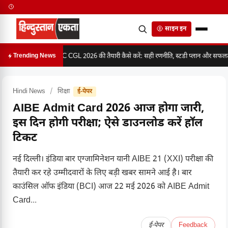
साइन इन
SSC CGL 2026 की तैयारी कैसे करें: सही रणनीति, स्टडी प्लान और सफलता 
Trending News
Hindi News
/
शिक्षा
ई-पेपर
AIBE Admit Card 2026 आज होगा जारी,
इस दिन होगी परीक्षा; ऐसे डाउनलोड करें हॉल
टिकट
नई दिल्ली। इंडिया बार एग्जामिनेशन यानी AIBE 21 (XXI) परीक्षा की
तैयारी कर रहे उम्मीदवारों के लिए बड़ी खबर सामने आई है। बार
काउंसिल ऑफ इंडिया (BCI) आज 22 मई 2026 को AIBE Admit
Card...
ई-पेपर
Feedback