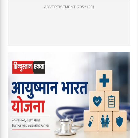
ADVERTISEMENT (795*150)