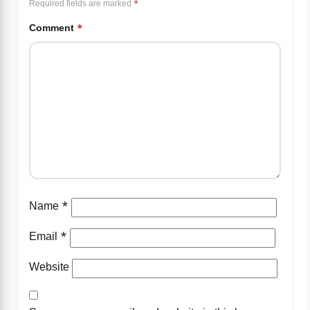
Required fields are marked
*
Comment
*
Name
*
Email
*
Website