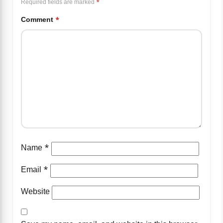
Required fields are marked
*
Comment
*
Name
*
Email
*
Website