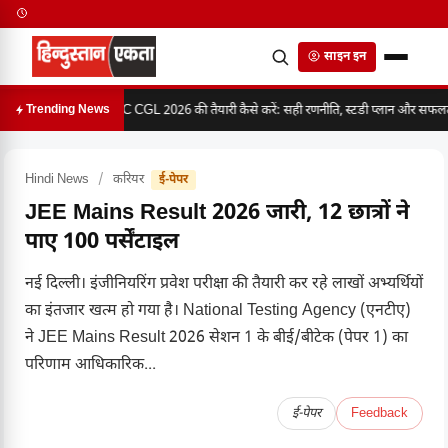
साइन इन
SSC CGL 2026 की तैयारी कैसे करें: सही रणनीति, स्टडी प्लान और सफलता 
Trending News
Hindi News
/
करियर
ई-पेपर
JEE Mains Result 2026 जारी, 12 छात्रों ने
पाए 100 पर्सेंटाइल
नई दिल्ली। इंजीनियरिंग प्रवेश परीक्षा की तैयारी कर रहे लाखों अभ्यर्थियों
का इंतजार खत्म हो गया है। National Testing Agency (एनटीए)
ने JEE Mains Result 2026 सेशन 1 के बीई/बीटेक (पेपर 1) का
परिणाम आधिकारिक...
ई-पेपर
Feedback