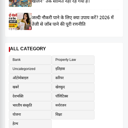
खोलने” तक सीमित नहीं रह गया है।
जल्दी नौकरी पाने के लिए क्या उपाय करें? 2026 में
तेजी से जॉब पाने की पूरी रणनीति
ALL CATEGORY
Bank
Property Law
Uncategorized
इतिहास
ऑटोमोबाइल
करियर
खबरें
खेलकूद
देशभक्ति
पॉलिटिक्स
भारतीय संस्कृति
मनोरंजन
योजना
शिक्षा
हेल्थ