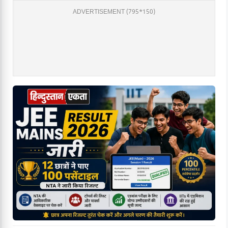
ADVERTISEMENT (795*150)