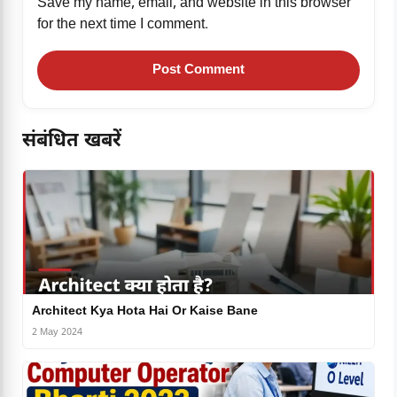
Save my name, email, and website in this browser
for the next time I comment.
संबंधित खबरें
Architect Kya Hota Hai Or Kaise Bane
2 May 2024