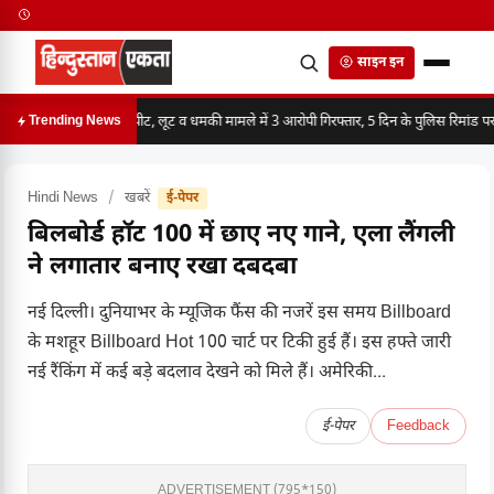
साइन इन
मारपीट, लूट व धमकी मामले में 3 आरोपी गिरफ्तार, 5 दिन के पुलिस रिमांड पर
Trending News
Hindi News
/
खबरें
ई-पेपर
बिलबोर्ड हॉट 100 में छाए नए गाने, एला लैंगली
ने लगातार बनाए रखा दबदबा
नई दिल्ली। दुनियाभर के म्यूजिक फैंस की नजरें इस समय Billboard
के मशहूर Billboard Hot 100 चार्ट पर टिकी हुई हैं। इस हफ्ते जारी
नई रैंकिंग में कई बड़े बदलाव देखने को मिले हैं। अमेरिकी...
ई-पेपर
Feedback
ADVERTISEMENT (795*150)