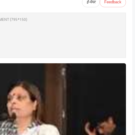
ई-पेपर
Feedback
ENT (795*150)