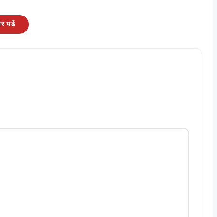
 पढ़ें