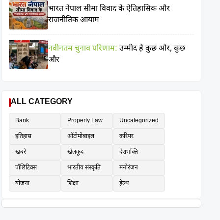
भारत नेपाल सीमा विवाद के ऐतिहासिक और
राजनीतिक आयाम
नवीनतम चुनाव परिणाम:
उम्मीद है कुछ और, कुछ
और
ALL CATEGORY
Bank
Property Law
Uncategorized
इतिहास
ऑटोमोबाइल
करियर
खबरें
खेलकूद
देशभक्ति
पॉलिटिक्स
भारतीय संस्कृति
मनोरंजन
योजना
शिक्षा
हेल्थ