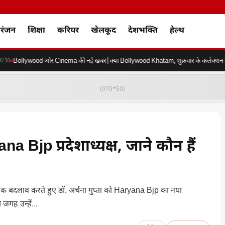
रंजन
शिक्षा
करियर
खेलकूद
देशभक्ति
हेल्थ
Bollywood और Cinema की नई खबर|क्या Bollywood Khatam, शुक्रवार के कलेक्शन की कर
0
(970*50)
Bjp प्रदेशाध्यक्ष, जाने कौन हैं
त्मक बदलाव करते हुए डॉ. अर्चना गुप्ता को Haryana Bjp का नया
ी जगह उन्हें...