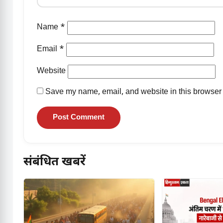
Name
*
Email
*
Website
Save my name, email, and website in this browser 
संबंधित खबरें