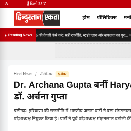
|
🌡️ दिल्ली 38°C
होम
पॉलिटिक्स
मनो
SSC CGL 2026 की तैयारी कैसे करें: सही रणनीति, स्टडी प्लान और सफलता का पूरा...
Trending News
06:3
Hindi News
/
पॉलिटिक्स
ई-पेपर
Dr. Archana Gupta बनीं Haryana 
डॉ. अर्चना गुप्ता
चंडीगढ़। हरियाणा की राजनीति में भारतीय जनता पार्टी ने बड़ा संगठना
प्रदेशाध्यक्ष नियुक्त किया है। पार्टी ने पूर्व प्रदेशाध्यक्ष मोहनलाल बड़ौली क