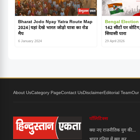
Bharat Jodo Nyay Yatra Route Map
Bengal Election
2024|यहां देखे भारत जोड़ो यात्रा का रोड
142 सीटों पर वोटिंग,
मैप
सियासी पारा
6 January 2024
29 April 2026
About Us
Category Page
Contact Us
Disclaimer
Editorial Team
Our
पॉलिटिक्स
क्या नए राजनीतिक युग की...
भारत दुनिया में क्या कर...