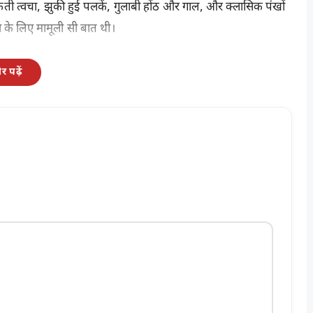
 त्वचा, झुकी हुई पलकें, गुलाबी होंठ और गाल, और क्लासिक पंखों
ा के लिए मामूली सी बात थी।
 पढ़ें