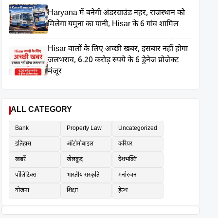
Haryana में बनेगी अंडरग्राउंड नहर, राजस्थान को
मिलेगा यमुना का पानी, Hisar के 6 गांव शामिल
Hisar वालों के लिए अच्छी खबर, इसबार नहीं होगा
जलभराव, 6.20 करोड़ रुपये के 6 ड्रेनेज प्रोजेक्ट
मंजूर
ALL CATEGORY
Bank
Property Law
Uncategorized
इतिहास
ऑटोमोबाइल
करियर
खबरें
खेलकूद
देशभक्ति
पॉलिटिक्स
भारतीय संस्कृति
मनोरंजन
योजना
शिक्षा
हेल्थ