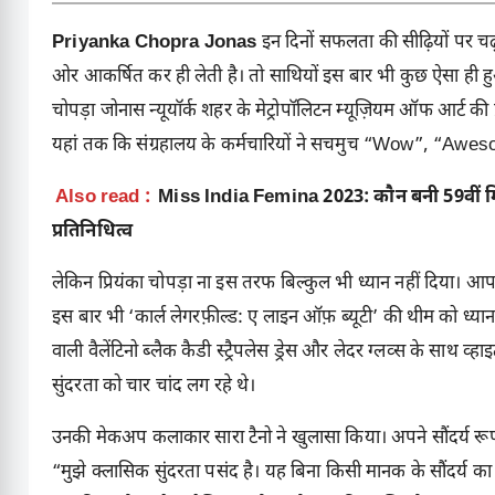
Priyanka Chopra Jonas
इन दिनों सफलता की सीढ़ियों पर चढ़
ओर आकर्षित कर ही लेती है। तो साथियों इस बार भी कुछ ऐसा ही हु
चोपड़ा जोनास न्यूयॉर्क शहर के मेट्रोपॉलिटन म्यूज़ियम ऑफ आर्ट की प
यहां तक कि संग्रहालय के कर्मचारियों ने सचमुच “Wow”, “Awes
Also read :
Miss India Femina 2023: कौन बनी 59वीं मि
प्रतिनिधित्व
लेकिन प्रियंका चोपड़ा ना इस तरफ बिल्कुल भी ध्यान नहीं दिया। आप
इस बार भी ‘कार्ल लेगरफ़ील्ड: ए लाइन ऑफ़ ब्यूटी’ की थीम को ध्यान 
वाली वैलेंटिनो ब्लैक कैडी स्ट्रैपलेस ड्रेस और लेदर ग्लव्स के साथ
सुंदरता को चार चांद लग रहे थे।
उनकी मेकअप कलाकार सारा टैनो ने खुलासा किया। अपने सौंदर्य रूप के
“मुझे क्लासिक सुंदरता पसंद है। यह बिना किसी मानक के सौंदर्य का