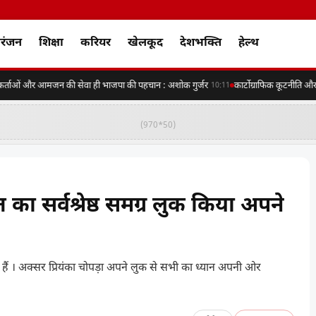
रंजन
शिक्षा
करियर
खेलकूद
देशभक्ति
हेल्थ
्ताओं और आमजन की सेवा ही भाजपा की पहचान : अशोक गुर्जर
कार्टोग्राफिक कूटनीति और भ
10:11
(970*50)
 सर्वश्रेष्ठ समग्र लुक किया अपने
ं । अक्सर प्रियंका चोपड़ा अपने लुक से सभी का ध्यान अपनी ओर