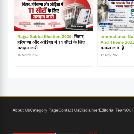
Rajya Sabha Election 2026:
बिहार,
International Nu
हरियाणा और ओडिशा में 11 सीटों के लिए
And Theme 2023
मतदान जारी
मनाया जाता है
16 March 2026
12 May 2023
About Us
Category Page
Contact Us
Disclaimer
Editorial Team
Our