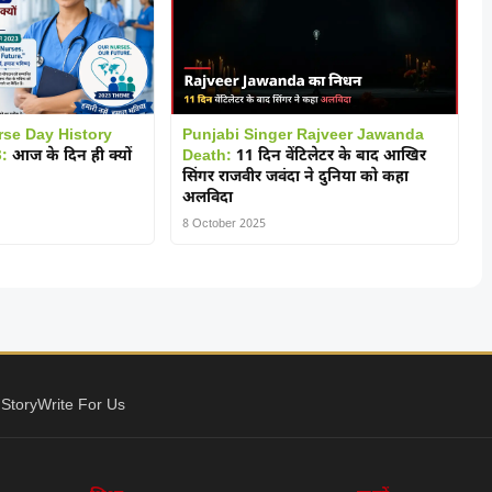
rse Day History
Punjabi Singer Rajveer Jawanda
:
आज के दिन ही क्यों
Death:
11 दिन वेंटिलेटर के बाद आखिर
सिंगर राजवीर जवंदा ने दुनिया को कहा
अलविदा
8 October 2025
 Story
Write For Us