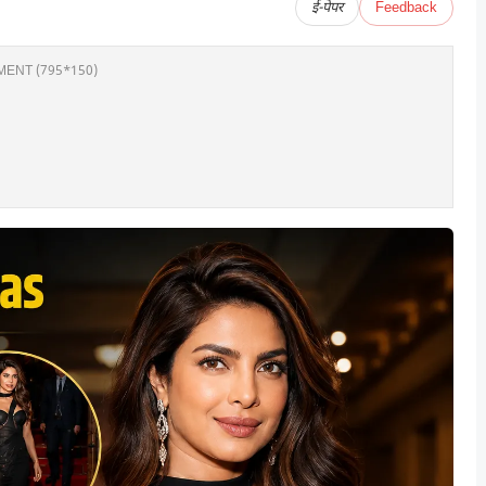
ई-पेपर
Feedback
ENT (795*150)