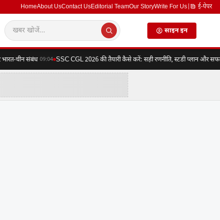
Home
About Us
Contact Us
Editorial Team
Our Story
Write For Us
|
ई-पेपर
साइन इन
ारत-चीन संबंध
SSC CGL 2026 की तैयारी कैसे करें: सही रणनीति, स्टडी प्लान और सफलता क
09:04