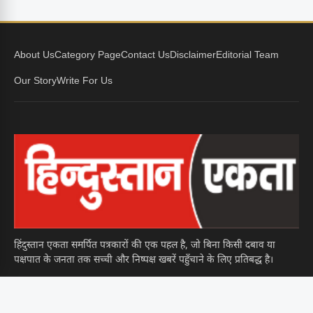
About Us
Category Page
Contact Us
Disclaimer
Editorial Team
Our Story
Write For Us
हिंदुस्तान एकता समर्पित पत्रकारों की एक पहल है, जो बिना किसी दबाव या
पक्षपात के जनता तक सच्ची और निष्पक्ष खबरें पहुँचाने के लिए प्रतिबद्ध है।
पॉलिटिक्स