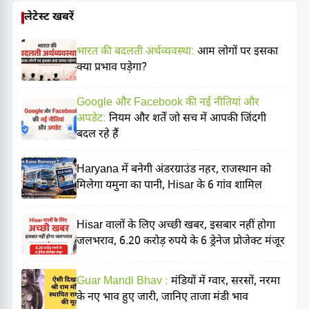
लेटेस्ट खबरें
भारत की बदलती अर्थव्यवस्था:
आम लोगों पर इसका
क्या प्रभाव पड़ेगा?
Google और Facebook की नई नीतियां और
अपडेट:
नियम और शर्तें जो सच में आपकी जिंदगी
बदल रहे हैं
Haryana में बनेगी अंडरग्राउंड नहर, राजस्थान को
मिलेगा यमुना का पानी, Hisar के 6 गांव शामिल
Hisar वालों के लिए अच्छी खबर, इसबार नहीं होगा
जलभराव, 6.20 करोड़ रुपये के 6 ड्रेनेज प्रोजेक्ट मंजूर
Guar Mandi Bhav :
मंडियों में ग्वार, सरसों, नरमा
के नए भाव हुए जारी, जानिए ताजा मंडी भाव