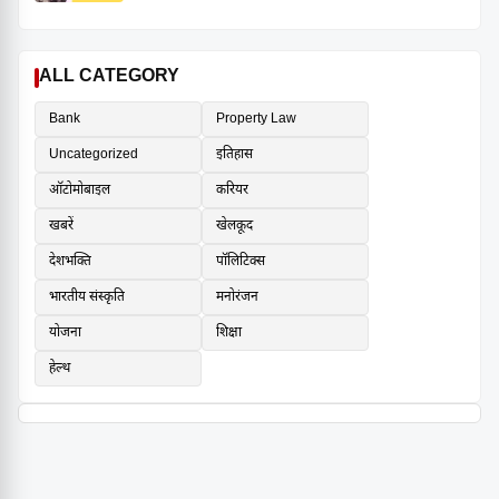
ALL CATEGORY
Bank
Property Law
Uncategorized
इतिहास
ऑटोमोबाइल
करियर
खबरें
खेलकूद
देशभक्ति
पॉलिटिक्स
भारतीय संस्कृति
मनोरंजन
योजना
शिक्षा
हेल्थ