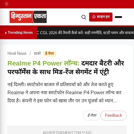
साइन इन
SSC CGL 2026 की तैयारी कैसे करें: सही रणनीति, स्टडी प्लान और सफलता 
Trending News
Hindi News
/
खबरें
ई-पेपर
Realme P4 Power लॉन्च:
दमदार बैटरी और
परफॉर्मेंस के साथ मिड-रेंज सेगमेंट में एंट्री
नई दिल्ली। स्मार्टफोन बाजार में प्रतिस्पर्धा को और तेज करते हुए
Realme ने अपना नया स्मार्टफोन Realme P4 Power लॉन्च कर
दिया है। कंपनी ने इस फोन को खास तौर पर उन यूजर्स को ध्यान...
ई-पेपर
Feedback
ADVERTISEMENT (795*150)