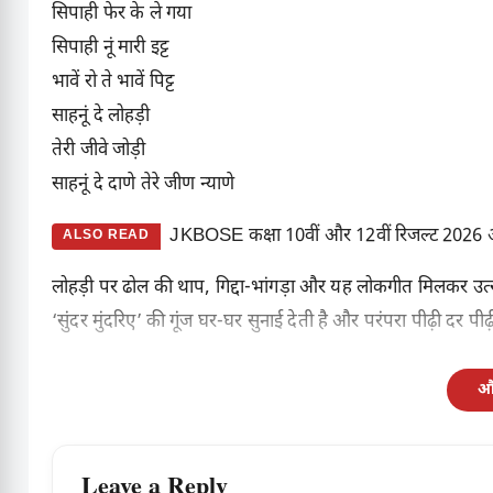
सिपाही फेर के ले गया
सिपाही नूं मारी इट्ट
भावें रो ते भावें पिट्ट
साहनूं दे लोहड़ी
तेरी जीवे जोड़ी
साहनूं दे दाणे तेरे जीण न्याणे
JKBOSE कक्षा 10वीं और 12वीं रिजल्ट 2026 आ
ALSO READ
लोहड़ी पर ढोल की थाप, गिद्दा-भांगड़ा और यह लोकगीत मिलकर उत्स
‘सुंदर मुंदरिए’ की गूंज घर-घर सुनाई देती है और परंपरा पीढ़ी दर पीढ
और
Leave a Reply