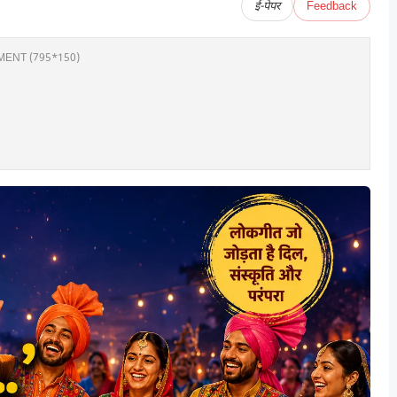
ई-पेपर
Feedback
ENT (795*150)