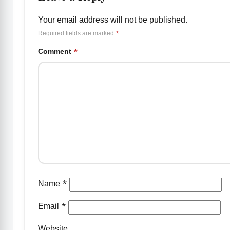
Your email address will not be published.
Required fields are marked
*
Comment
*
Name
*
Email
*
Website