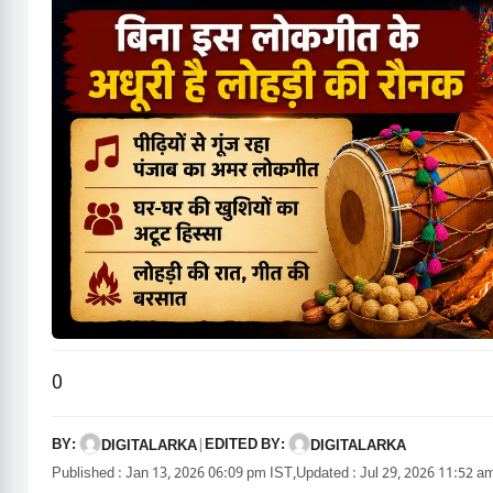
0
BY:
EDITED BY:
DIGITALARKA
|
DIGITALARKA
Published : Jan 13, 2026 06:09 pm IST,
Updated : Jul 29, 2026 11:52 a