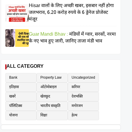
Hisar वालों के लिए अच्छी खबर, इसबार नहीं होगा
जलभराव, 6.20 करोड़ रुपये के 6 ड्रेनेज प्रोजेक्ट
मंजूर
Guar Mandi Bhav :
मंडियों में ग्वार, सरसों, नरमा
के नए भाव हुए जारी, जानिए ताजा मंडी भाव
ALL CATEGORY
Bank
Property Law
Uncategorized
इतिहास
ऑटोमोबाइल
करियर
खबरें
खेलकूद
देशभक्ति
पॉलिटिक्स
भारतीय संस्कृति
मनोरंजन
योजना
शिक्षा
हेल्थ