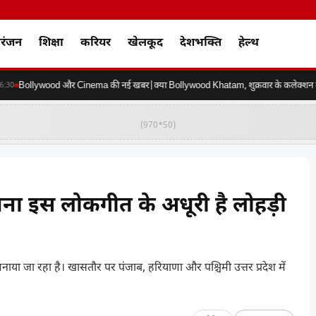
रंजन
शिक्षा
करियर
खेलकूद
देशभक्ति
हेल्थ
Bollywood और Cinema की नई खबर|क्या Bollywood Khatam, शुक्रवार के कलेक्शन की कर
0
(970*50)
बिना इस लोकगीत के अधूरी है लोहड़ी
नाया जा रहा है। खासतौर पर पंजाब, हरियाणा और पश्चिमी उत्तर प्रदेश में