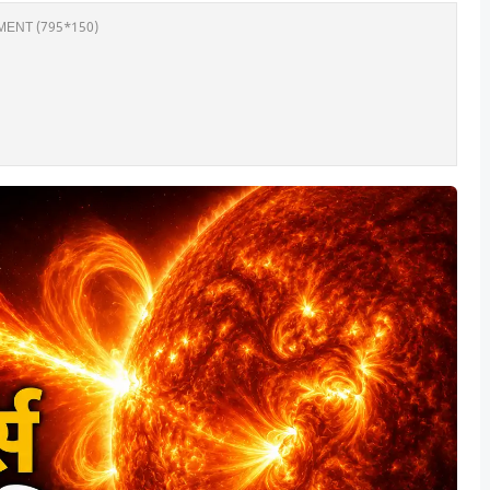
ENT (795*150)