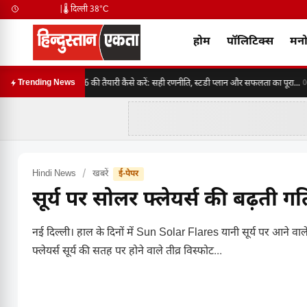
|
🌡️ दिल्ली 38°C
होम
पॉलिटिक्स
मनो
SSC CGL 2026 की तैयारी कैसे करें: सही रणनीति, स्टडी प्लान और सफलता का पूरा...
Trending News
06:3
Hindi News
/
खबरें
ई-पेपर
सूर्य पर सोलर फ्लेयर्स की बढ़ती ग
नई दिल्ली। हाल के दिनों में Sun Solar Flares यानी सूर्य पर आने वाले
फ्लेयर्स सूर्य की सतह पर होने वाले तीव्र विस्फोट...