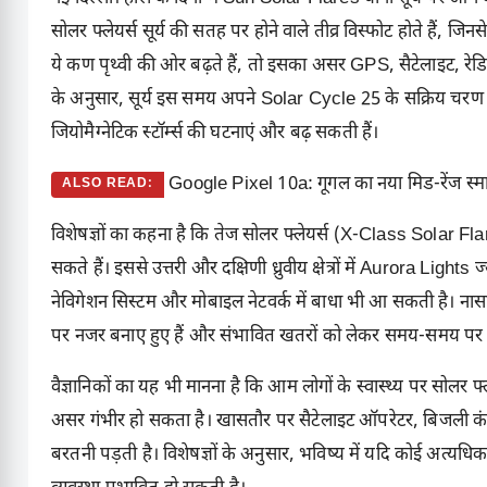
सोलर फ्लेयर्स सूर्य की सतह पर होने वाले तीव्र विस्फोट होते हैं, जिनसे
ये कण पृथ्वी की ओर बढ़ते हैं, तो इसका असर
GPS
, सैटेलाइट, रेड
के अनुसार, सूर्य इस समय अपने
Solar Cycle 25
के सक्रिय चरण म
जियोमैग्नेटिक स्टॉर्म्स की घटनाएं और बढ़ सकती हैं।
Google Pixel 10a: गूगल का नया मिड-रेंज स्मा
ALSO READ:
विशेषज्ञों का कहना है कि तेज सोलर फ्लेयर्स (X-Class Solar Flare
सकते हैं। इससे उत्तरी और दक्षिणी ध्रुवीय क्षेत्रों में Aurora Light
नेविगेशन सिस्टम और मोबाइल नेटवर्क में बाधा भी आ सकती है। नासा और
पर नजर बनाए हुए हैं और संभावित खतरों को लेकर समय-समय पर अल
वैज्ञानिकों का यह भी मानना है कि आम लोगों के स्वास्थ्य पर सोलर 
असर गंभीर हो सकता है। खासतौर पर सैटेलाइट ऑपरेटर, बिजली कंप
बरतनी पड़ती है। विशेषज्ञों के अनुसार, भविष्य में यदि कोई अत्यधिक