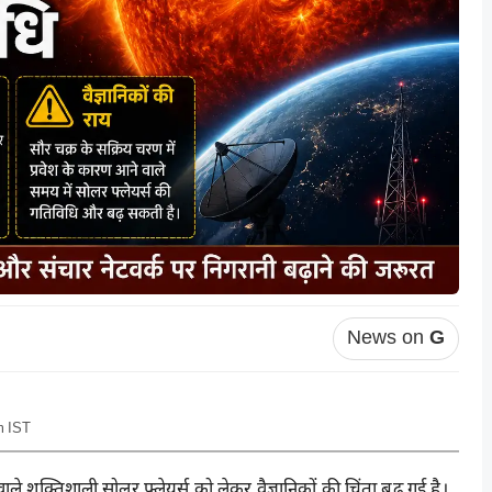
News on
G
m IST
ाले शक्तिशाली सोलर फ्लेयर्स को लेकर वैज्ञानिकों की चिंता बढ़ गई है।