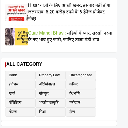
Hisar वालों के लिए अच्छी खबर, इसबार नहीं होगा
जलभराव, 6.20 करोड़ रुपये के 6 ड्रेनेज प्रोजेक्ट
मंजूर
Guar Mandi Bhav :
मंडियों में ग्वार, सरसों, नरमा
के नए भाव हुए जारी, जानिए ताजा मंडी भाव
ALL CATEGORY
Bank
Property Law
Uncategorized
इतिहास
ऑटोमोबाइल
करियर
खबरें
खेलकूद
देशभक्ति
पॉलिटिक्स
भारतीय संस्कृति
मनोरंजन
योजना
शिक्षा
हेल्थ